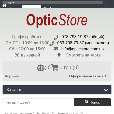
ru
Валюта:
$ - 45 грн
График работы:
073-798-19-87 (общий)
ПН-ПТ с 10:00 до 18:00
063-798-79-87 (месенджер)
Сб с 10:00 до 15:00
info@opticstore.com.ua
ВС выходной
Смотреть на карте
(
0
)
0 грн
(0)
Корзина
Оформление заказа
Каталог
Поиск
Интернет магазин OpticStore
Тепловизоры