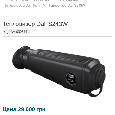
Тепловизор Dali S243W
Тепловизоры Dali-Tech
Тепловизор Dali S243W
Код
AA-0008441
Цена:
29 000
грн