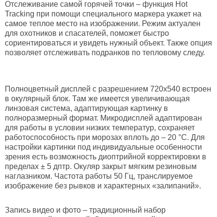
Отслеживание самой горячей точки
– функция Hot
Tracking при помощи специального маркера укажет на
самое теплое место на изображении. Режим актуален
для охотников и спасателей, поможет быстро
сориентироваться и увидеть нужный объект. Также опция
позволяет отслеживать подранков по тепловому следу.
Полноцветный дисплей с разрешением 720х540
встроен
в окулярный блок. Там же имеется увеличивающая
линзовая система, адаптирующая картинку в
полноразмерный формат. Микродисплей адаптирован
для работы в условии низких температур, сохраняет
работоспособность при морозах вплоть до – 20 °С. Для
настройки картинки под индивидуальные особенности
зрения есть возможность диоптрийной корректировки в
пределах ± 5 дптр. Окуляр закрыт мягким резиновым
наглазником. Частота работы 50 Гц, транслируемое
изображение без рывков и характерных «залипаний».
Запись видео и фото
– традиционный набор