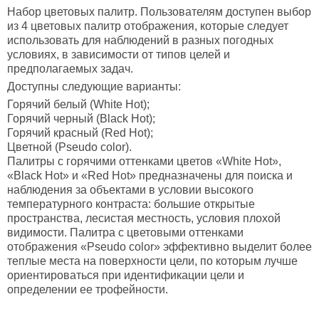
Набор цветовых палитр.
Пользователям доступен выбор
из 4 цветовых палитр отображения, которые следует
использовать для наблюдений в разных погодных
условиях, в зависимости от типов целей и
предполагаемых задач.
Доступны следующие варианты:
Горячий белый (White Hot);
Горячий черный (Black Hot);
Горячий красный (Red Hot);
Цветной (Pseudo color).
Палитры с горячими оттенками цветов «White Hot»,
«Black Hot» и «Red Hot» предназначены для поиска и
наблюдения за объектами в условии высокого
температурного контраста: большие открытые
пространства, лесистая местность, условия плохой
видимости. Палитра с цветовыми оттенками
отображения «Pseudo color» эффективно выделит более
теплые места на поверхности цели, по которым лучше
ориентироваться при идентификации цели и
определении ее трофейности.