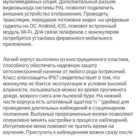
мультимедийных опций. Дополнительный разъем
видеовыхода системы PAL позволит подключить
внешнее устройство отображения. Проводить
трансляции, передавая потоковое видео на цифровые
гаджеты на ОС Android, iOS, поможет встроенный
модуль Wi-Fi. Для связи телефонов с монокуляром
потребуется установка
фирменного мобильного
приложения
.
Легкий корпус
выполнен из конструкционного пластика,
способного обеспечить надежную защиту
оптоэлектронной начинки от любого рода потрясений.
Класс влагозащиты IP67 свидетельствует о том, что
монокуляр не боится эксплуатации в условии высокой
влажности, пользоваться можно во время проливного
дождя, мокрого снега или пылевой бури. На нижней
части корпуса есть штативный адаптер ¼ " (дюйма) для
проведения длительных наблюдений в стационарном
положении. Выпуклые прорезиненные кнопки позволяют
оперативно менять настройки в процессе наблюдений.
Интуитивное меню поможет не тратить время на
изучение. Приступить к наблюдениям можно сразу после