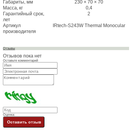
Габариты, мм
230 × 70 × 70
Масса, кг
0,4
Гарантийный срок,
2
лет
Артикул
IRtech-S243W Thermal Monocular
производителя
Отзывы
Отзывов пока нет
Оставьте комментарий
Оценка:
Оставить отзыв