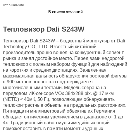
нет в наличии
В список желаний
Тепловизор Dali S243W
Тепловизор Dali S243W – бюджетный монокуляр от Dali
Technology CO., LTD. Известный китайский
производитель прочно вошел на конкурентный сегмент
рынка и занял достойное место. Перед вами недорогой
тепловизор с полным набором функций для наблюдений
на коротких и средних дистанциях. Заявленная
максимальная дальность обнаружения ростовой фигуры
в 900 метров полностью подтверждается
многочисленными тестами. Модель собрана на
передовом ИК-сенсоре VOx 384x288 pix. @ 17 мкм
(NETD) < 40мК, 50 Гц, позволяющем обнаруживать
теплоконтрастные объекты на предельных расстояниях.
Пятнадцати миллиметровый объектив их Германия
обладает оптическим увеличением в диапазоне от 1 до
4х. Традиционный набор мультимедийных опций
поможет оставить в памяти моменты удачных