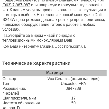
поддержки клиентов по многоканальному телефону
+38
(063) 7-987-987
или напрямую к консультанту в онлайн
чат. К вашим услугам профессиональные консультации и
помощь в выборе. На тепловизионный монокуляр Dali
S243W цена рекомендована к рознице производителем,
надежное обоорудование готово к работе в любых
условиях.
Наблюдайте за миром живой природы с
тепловизионными монокулярами Dali!
Команда интернет-магазина Opticstore.com.ua!
Технические характеристики
Матрица
Сенсор
Vox Ceramic (оксид ванадия)
Тип
Uncooled FPA
Разрешение,
384×288
пикселей
Шаг пискселя, мкм
17
Частота обновления
50
кадров, Гц