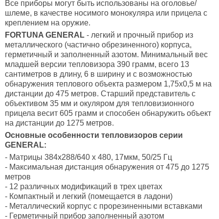
Все приборы могут быть использованы на оголовье/
шлеме, в качестве носимого монокуляра или прицела с
креплением на оружие.
FORTUNA GENERAL
- легкий и прочный прибор из
металлического (частично обрезиненного) корпуса,
герметичный и заполненный азотом. Минимальный вес
младшей версии тепловизора 390 грамм, всего 13
сантиметров в длину, 6 в ширину и с возможностью
обнаружения теплового объекта размером 1,75x0,5 м на
дистанции до 475 метров. Старший представитель с
объективом 35 мм и окуляром для тепловизионного
прицела весит 605 грамм и способен обнаружить объект
на дистанции до 1275 метров.
Основные особенности тепловизоров серии
GENERAL:
- Матрицы 384x288/640 x 480, 17мкм, 50/25 Гц
- Максимальная дистанция обнаружения от 475 до 1275
метров
- 12 различных модификаций в трех цветах
- Компактный и легкий (помещается в ладони)
- Металлический корпус с прорезиненными вставками
- Герметичный прибор заполненный азотом