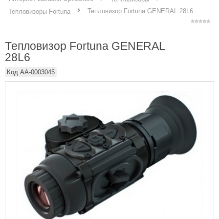
Тепловизор Fortuna GENERAL 28L6
Тепловизоры Fortuna
Тепловизор Fortuna GENERAL
28L6
Код
AA-0003045