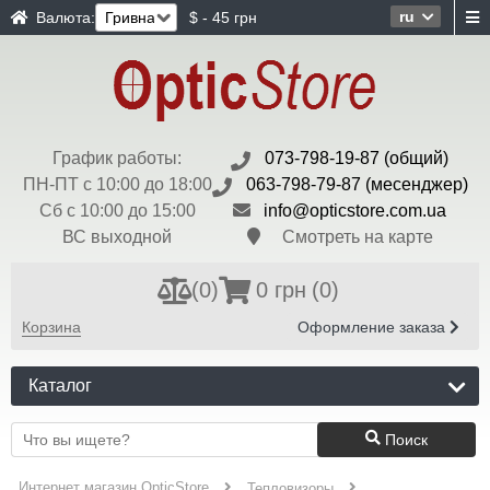
ru
Валюта:
$ - 45 грн
График работы:
073-798-19-87 (общий)
ПН-ПТ с 10:00 до 18:00
063-798-79-87 (месенджер)
Сб с 10:00 до 15:00
info@opticstore.com.ua
ВС выходной
Смотреть на карте
(
0
)
0 грн
(0)
Корзина
Оформление заказа
Каталог
Поиск
Интернет магазин OpticStore
Тепловизоры