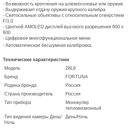
- Возможность крепления на шлем/оголовье или оружие
- Выдерживает отдачу оружия крупного калибра
- Светосильные объективы с относительным отверстием
F/1.0
- Цветной AMOLED дисплей высокого разрешения 800 x
600
- Цифровое многофункциональное меню
- Автоматическая бесшумная калибровка
Технические характеристики
Модель
28L6
Бренд
FORTUNA
Родина бренда
Россия
Страна производитель
Россия
Тип прибора
Монокуляр
тепловизионный
Тип видения камеры День/
День/Ночь
Ночь