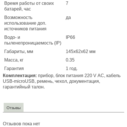
Время работы от своих
7
батарей, час
Возможность
да
использование доп.
источников питания
Водо- и
IP66
пыленепроницаемость (IP)
Габариты, мм
145x62x62 мм
Масса, кг
0.35
Гарантия
1 год.
Комплектация:
прибор, блок питания 220 V АС, кабель
USB-microUSB, ремень, чехол, документация,
гарантийный талон.
Отзывы
Отзывов пока нет