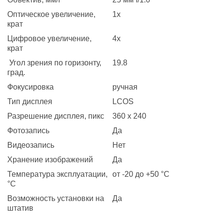
Оптическое увеличение,
1x
крат
Цифровое увеличение,
4x
крат
Угол зрения по горизонту,
19.8
град.
Фокусировка
ручная
Тип дисплея
LCOS
Разрешение дисплея, пикс
360 x 240
Фотозапись
Да
Видеозапись
Нет
Хранение изображений
Да
Температура эксплуатации,
от -20 до +50 °C
°C
Возможность установки на
Да
штатив