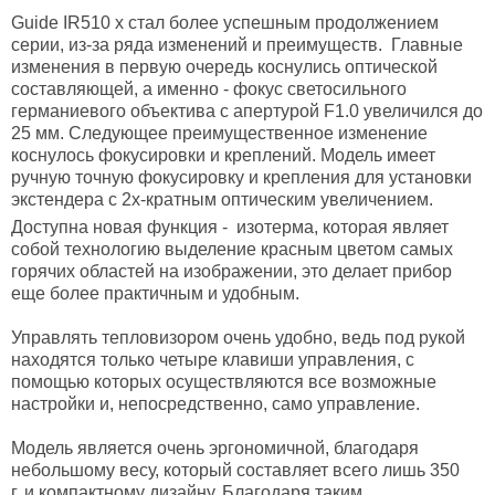
Guide IR510 x стал более успешным продолжением
серии, из-за ряда изменений и преимуществ. Главные
изменения в первую очередь коснулись оптической
составляющей, а именно - фокус светосильного
германиевого объектива с апертурой F1.0 увеличился до
25 мм. Следующее преимущественное изменение
коснулось фокусировки и креплений. Модель имеет
ручную точную фокусировку и крепления для установки
экстендера с 2х-кратным оптическим увеличением.
Доступна новая функция - изотерма, которая являет
собой технологию выделение красным цветом самых
горячих областей на изображении, это делает прибор
еще более практичным и удобным.
Управлять тепловизором очень удобно, ведь под рукой
находятся только четыре клавиши управления, с
помощью которых осуществляются все возможные
настройки и, непосредственно, само управление.
Модель является очень эргономичной, благодаря
небольшому весу, который составляет всего лишь 350
г. и компактному дизайну. Благодаря таким