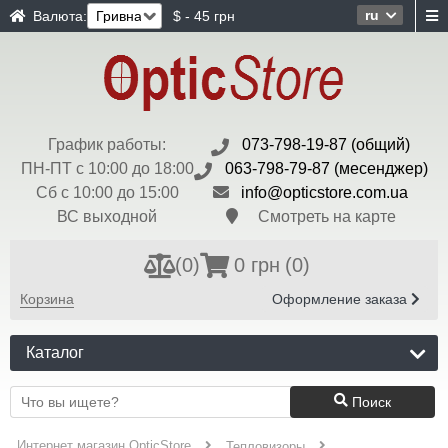
ru
Валюта:
$ - 45 грн
График работы:
073-798-19-87 (общий)
ПН-ПТ с 10:00 до 18:00
063-798-79-87 (месенджер)
Сб с 10:00 до 15:00
info@opticstore.com.ua
ВС выходной
Смотреть на карте
(
0
)
0 грн
(0)
Корзина
Оформление заказа
Каталог
Поиск
Интернет магазин OpticStore
Тепловизоры