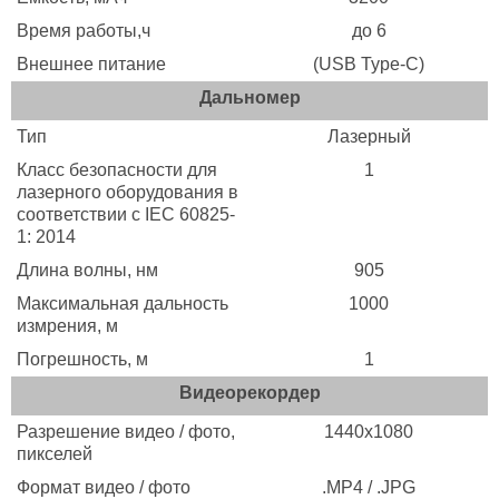
Время работы,ч
до 6
Внешнее питание
(USB Type-C)
Дальномер
Тип
Лазерный
Класс безопасности для
1
лазерного оборудования в
соответствии с IEC 60825-
1: 2014
Длина волны, нм
905
Максимальная дальность
1000
измрения, м
Погрешность, м
1
Видеорекордер
Разрешение видео / фото,
1440х1080
пикселей
Формат видео / фото
.MP4 / .JPG