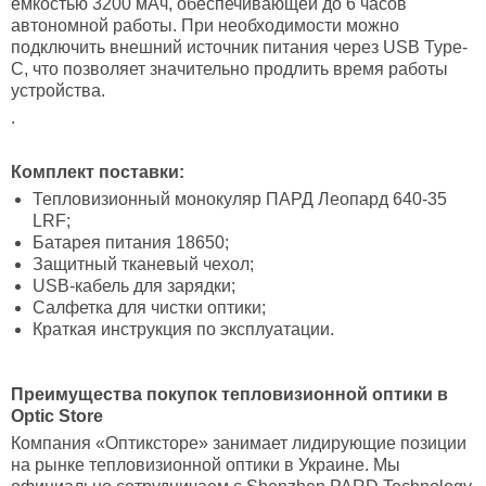
емкостью 3200 мАч, обеспечивающей до 6 часов
автономной работы. При необходимости можно
подключить внешний источник питания через USB Type-
C, что позволяет значительно продлить время работы
устройства.
.
Комплект поставки:
Тепловизионный монокуляр ПАРД Леопард 640-35
LRF;
Батарея питания 18650;
Защитный тканевый чехол;
USB-кабель для зарядки;
Салфетка для чистки оптики;
Краткая инструкция по эксплуатации.
Преимущества покупок тепловизионной оптики в
Optic Store
Компания «Оптиксторе» занимает лидирующие позиции
на рынке тепловизионной оптики в Украине. Мы