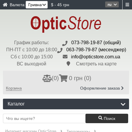
ru
Валюта:
$ - 45 грн
График работы:
073-798-19-87 (общий)
ПН-ПТ с 10:00 до 18:00
063-798-79-87 (месенджер)
Сб с 10:00 до 15:00
info@opticstore.com.ua
ВС выходной
Смотреть на карте
(
0
)
0 грн
(0)
Корзина
Оформление заказа
Каталог
Поиск
Интернет магазин OpticStore
Тепловизоры