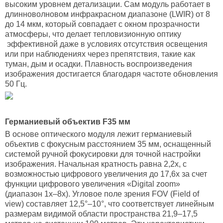
высоким уровнем детализации. Сам модуль работает в
длинноволновом инфракрасном диапазоне (LWIR) от 8
до 14 мкм, который совпадает с окном прозрачности
атмосферы, что делает тепловизионную оптику
эффективной даже в условиях отсутствия освещения
или при наблюдениях через препятствия, такие как
туман, дым и осадки. Плавность воспроизведения
изображения достигается благодаря частоте обновления
50 Гц.
Германиевый объектив F35 мм
В основе оптического модуля лежит германиевый
объектив с фокусным расстоянием 35 мм, оснащенный
системой ручной фокусировки для точной настройки
изображения. Начальная кратность равна 2,2х, с
возможностью цифрового увеличения до 17,6х за счет
функции цифрового увеличения «Digital zoom»
(диапазон 1х–8х). Угловое поле зрения FOV (Field of
view) составляет 12,5°–10°, что соответствует линейным
размерам видимой области пространства 21,9–17,5