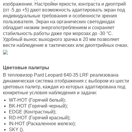
изображение. Настройки яркости, контраста и диоптрий
(от -5 до +5) дают возможность адаптировать экран под
индивидуальные требования и особенности зрения
пользователя. Экран на органических светодиодах
обладает низким энергопотреблением и сохраняет
стабильность работы даже при морозах до -30 °C.
Удобный вынос выходного зрачка в 20 мм позволяет
вести наблюдение в тактических или диоптрийных очках.
Цветовые палитры
В тепловизор Pard Leopard 640-35 LRF реализована
динамическая система отображения с выбором из шести
цветовых палитр, каждая из которых адаптирована под
конкретные условия наблюдения и задачи:
WT-HOT (Горячий белый);
BK-HOT (Горячий черный);
EDGE (Контрастный);
RD-HOT (Горячий красный);
IN-HOT (Раскаленное железо);
SKY ().