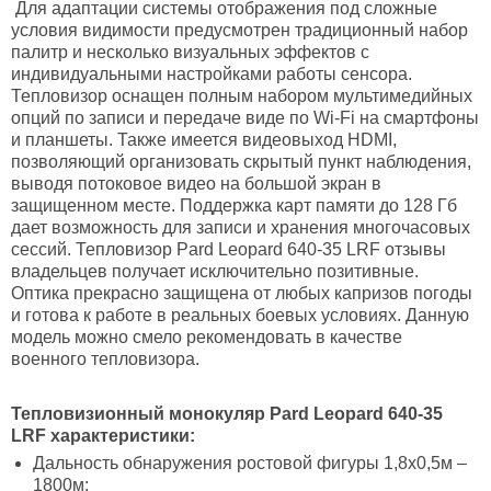
Для адаптации системы отображения под сложные
условия видимости предусмотрен традиционный набор
палитр и несколько визуальных эффектов с
индивидуальными настройками работы сенсора.
Тепловизор оснащен полным набором мультимедийных
опций по записи и передаче виде по Wi-Fi на смартфоны
и планшеты. Также имеется видеовыход HDMI,
позволяющий организовать скрытый пункт наблюдения,
выводя потоковое видео на большой экран в
защищенном месте. Поддержка карт памяти до 128 Гб
дает возможность для записи и хранения многочасовых
сессий. Тепловизор Pard Leopard 640-35 LRF отзывы
владельцев получает исключительно позитивные.
Оптика прекрасно защищена от любых капризов погоды
и готова к работе в реальных боевых условиях. Данную
модель можно смело рекомендовать в качестве
военного тепловизора.
Тепловизионный монокуляр Pard Leopard 640-35
LRF характеристики:
Дальность обнаружения ростовой фигуры 1,8х0,5м –
1800м;