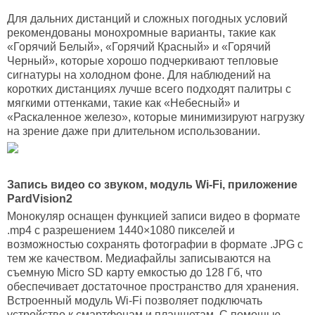
Для дальних дистанций и сложных погодных условий
рекомендованы монохромные варианты, такие как
«Горячий Белый», «Горячий Красный» и «Горячий
Черный», которые хорошо подчеркивают тепловые
сигнатуры на холодном фоне. Для наблюдений на
коротких дистанциях лучше всего подходят палитры с
мягкими оттенками, такие как «Небесный» и
«Раскаленное железо», которые минимизируют нагрузку
на зрение даже при длительном использовании.
Запись видео со звуком, модуль Wi-Fi, приложение
PardVision2
Монокуляр оснащен функцией записи видео в формате
.mp4 с разрешением 1440×1080 пикселей и
возможностью сохранять фотографии в формате .JPG с
тем же качеством. Медиафайлы записываются на
съемную Micro SD карту емкостью до 128 Гб, что
обеспечивает достаточное пространство для хранения.
Встроенный модуль Wi-Fi позволяет подключать
устройство к смартфонам и планшетам. С помощью