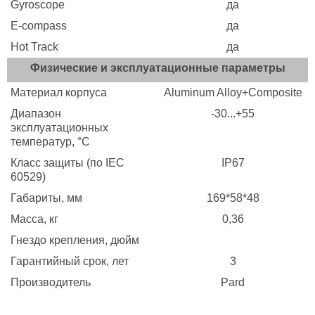
Gyroscope
да
E-compass
да
Hot Track
да
Физические и эксплуатационные параметры
Материал корпуса
Aluminum Alloy+Composite
Диапазон
-30...+55
эксплуатационных
температур, °C
Класс защиты (по IEC
IP67
60529)
Габариты, мм
169*58*48
Масса, кг
0,36
Гнездо крепления, дюйм
Гарантийный срок, лет
3
Производитель
Pard