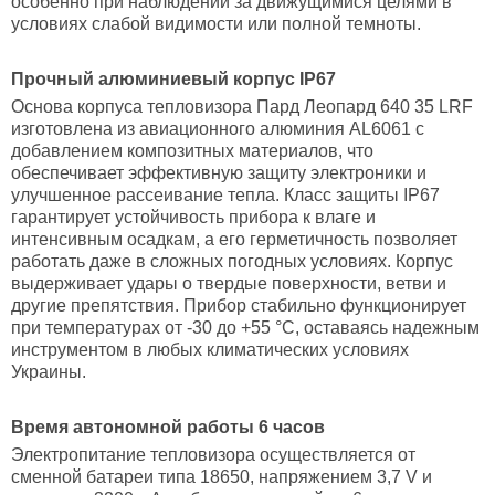
особенно при наблюдении за движущимися целями в
условиях слабой видимости или полной темноты.
Прочный алюминиевый корпус IP67
Основа корпуса тепловизора Пард Леопард 640 35 LRF
изготовлена из авиационного алюминия AL6061 с
добавлением композитных материалов, что
обеспечивает эффективную защиту электроники и
улучшенное рассеивание тепла. Класс защиты IP67
гарантирует устойчивость прибора к влаге и
интенсивным осадкам, а его герметичность позволяет
работать даже в сложных погодных условиях. Корпус
выдерживает удары о твердые поверхности, ветви и
другие препятствия. Прибор стабильно функционирует
при температурах от -30 до +55 °С, оставаясь надежным
инструментом в любых климатических условиях
Украины.
Время автономной работы 6 часов
Электропитание тепловизора осуществляется от
сменной батареи типа 18650, напряжением 3,7 V и