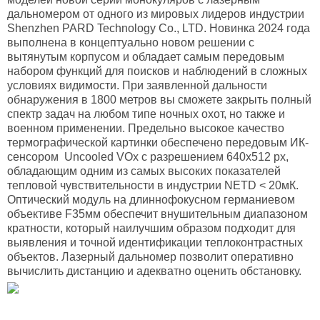
дальномером от одного из мировых лидеров индустрии
Shenzhen PARD Technology Co., LTD. Новинка 2024 года
выполнена в концептуально новом решении с
вытянутым корпусом и обладает самым передовым
набором функций для поисков и наблюдений в сложных
условиях видимости. При заявленной дальности
обнаружения в 1800 метров вы сможете закрыть полный
спектр задач на любом типе ночных охот, но также и
военном применении. Предельно высокое качество
термографической картинки обеспечено передовым ИК-
сенсором Uncooled VOx с разрешением 640x512 px,
обладающим одним из самых высоких показателей
тепловой чувствительности в индустрии NETD < 20мК.
Оптический модуль на длиннофокусном германиевом
объективе F35мм обеспечит внушительным диапазоном
кратности, который наилучшим образом подходит для
выявления и точной идентификации теплоконтрастных
объектов. Лазерный дальномер позволит оперативно
вычислить дистанцию и адекватно оценить обстановку.