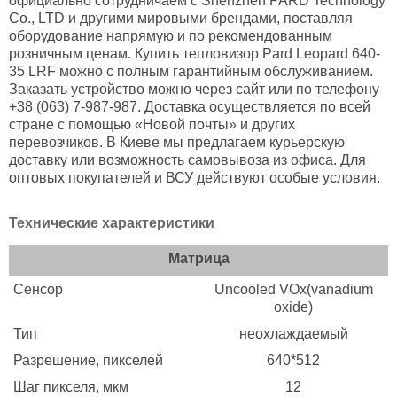
официально сотрудничаем с Shenzhen PARD Technology
Co., LTD и другими мировыми брендами, поставляя
оборудование напрямую и по рекомендованным
розничным ценам. Купить тепловизор Pard Leopard 640-
35 LRF можно с полным гарантийным обслуживанием.
Заказать устройство можно через сайт или по телефону
+38 (063) 7-987-987. Доставка осуществляется по всей
стране с помощью «Новой почты» и других
перевозчиков. В Киеве мы предлагаем курьерскую
доставку или возможность самовывоза из офиса. Для
оптовых покупателей и ВСУ действуют особые условия.
Технические характеристики
Матрица
Сенсор
Uncooled VOx(vanadium
oxide)
Тип
неохлаждаемый
Разрешение, пикселей
640*512
Шаг пикселя, мкм
12