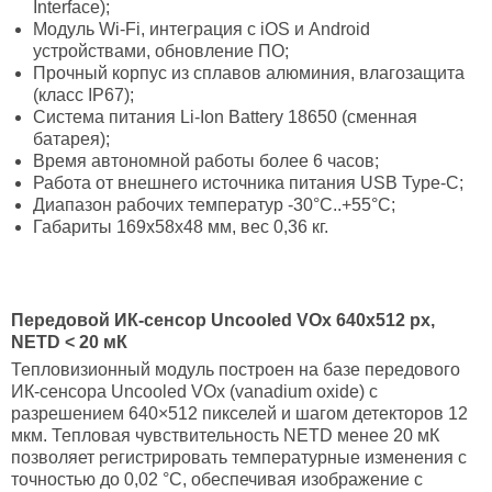
Interface);
Модуль Wi-Fi, интеграция с iOS и Android
устройствами, обновление ПО;
Прочный корпус из сплавов алюминия, влагозащита
(класс IP67);
Система питания Li-Ion Battery 18650 (сменная
батарея);
Время автономной работы более 6 часов;
Работа от внешнего источника питания USB Type-C;
Диапазон рабочих температур -30°C..+55°С;
Габариты 169x58x48 мм, вес 0,36 кг.
Передовой ИК-сенсор Uncooled VOx 640x512 px,
NETD < 20 мК
Тепловизионный модуль построен на базе передового
ИК-сенсора Uncooled VOx (vanadium oxide) с
разрешением 640×512 пикселей и шагом детекторов 12
мкм. Тепловая чувствительность NETD менее 20 мК
позволяет регистрировать температурные изменения с
точностью до 0,02 °C, обеспечивая изображение с