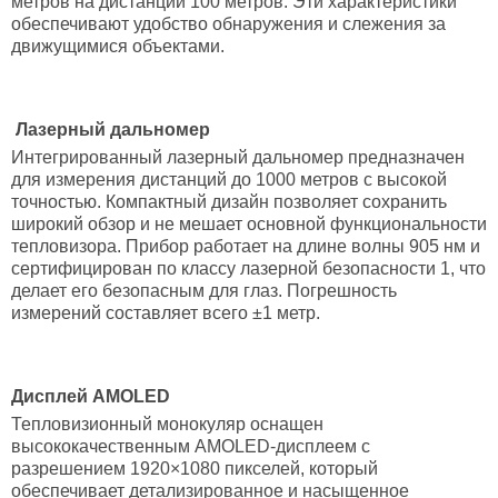
метров на дистанции 100 метров. Эти характеристики
обеспечивают удобство обнаружения и слежения за
движущимися объектами.
Лазерный дальномер
Интегрированный лазерный дальномер предназначен
для измерения дистанций до 1000 метров с высокой
точностью. Компактный дизайн позволяет сохранить
широкий обзор и не мешает основной функциональности
тепловизора. Прибор работает на длине волны 905 нм и
сертифицирован по классу лазерной безопасности 1, что
делает его безопасным для глаз. Погрешность
измерений составляет всего ±1 метр.
Дисплей AMOLED
Тепловизионный монокуляр оснащен
высококачественным AMOLED-дисплеем с
разрешением 1920×1080 пикселей, который
обеспечивает детализированное и насыщенное