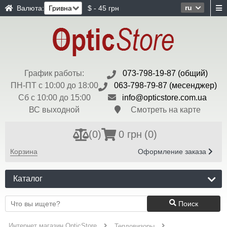
ru
Валюта:
$ - 45 грн
График работы:
073-798-19-87 (общий)
ПН-ПТ с 10:00 до 18:00
063-798-79-87 (месенджер)
Сб с 10:00 до 15:00
info@opticstore.com.ua
ВС выходной
Смотреть на карте
(
0
)
0 грн
(0)
Корзина
Оформление заказа
Каталог
Поиск
Интернет магазин OpticStore
Тепловизоры