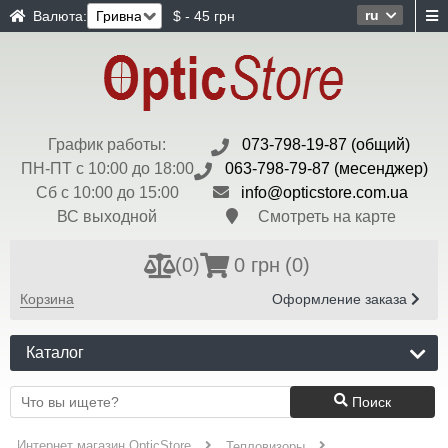
ru
Валюта:
$ - 45 грн
График работы:
073-798-19-87 (общий)
ПН-ПТ с 10:00 до 18:00
063-798-79-87 (месенджер)
Сб с 10:00 до 15:00
info@opticstore.com.ua
ВС выходной
Смотреть на карте
(
0
)
0 грн
(0)
Корзина
Оформление заказа
Каталог
Поиск
Интернет магазин OpticStore
Тепловизоры