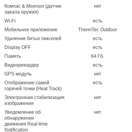
Компас & Msensor (датчик
нет
завала оружия)
Wi-Fi
есть
Мобильное приложение
ThermTec Outdoor
Удаление битых пикселей
есть
Display OFF
есть
Память
64 Гб.
Видеорекордер
есть
GPS модуль
нет
Отображение самой
есть
горячей точки (Heat Track)
Электронная стабилизация
нет
изображения
Уведомление об
нет
обнаружении
движения Real-time
Notification