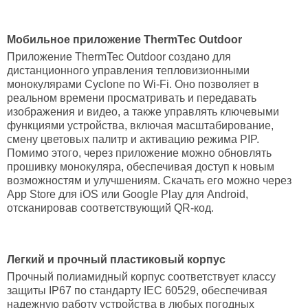
Мобильное приложение ThermTec Outdoor
Приложение ThermTec Outdoor создано для
дистанционного управления тепловизионными
монокулярами Cyclone по Wi-Fi. Оно позволяет в
реальном времени просматривать и передавать
изображения и видео, а также управлять ключевыми
функциями устройства, включая масштабирование,
смену цветовых палитр и активацию режима PIP.
Помимо этого, через приложение можно обновлять
прошивку монокуляра, обеспечивая доступ к новым
возможностям и улучшениям. Скачать его можно через
App Store для iOS или Google Play для Android,
отсканировав соответствующий QR-код.
Легкий и прочный пластиковый корпус
Прочный полиамидный корпус соответствует классу
защиты IP67 по стандарту IEC 60529, обеспечивая
надежную работу устройства в любых погодных