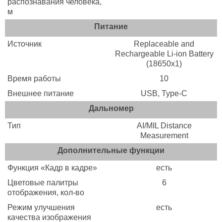
распознавания человека,
м
Питание
Источник
Replaceable and
Rechargeable Li-ion Battery
(18650x1)
Время работы
10
Внешнее питание
USB, Type-C
Дальномер
Тип
AI/MIL Distance
Measurement
Дополнительные функции
Функция «Кадр в кадре»
есть
Цветовые палитры
6
отображения, кол-во
Режим улучшения
есть
качества изображения