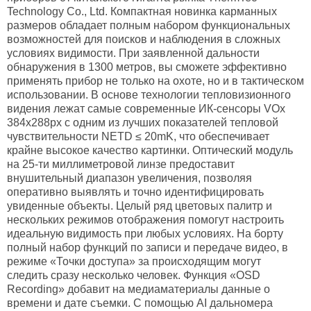
Technology Co., Ltd. Компактная новинка карманных
размеров обладает полным набором функциональных
возможностей для поисков и наблюдения в сложных
условиях видимости. При заявленной дальности
обнаружения в 1300 метров, вы сможете эффективно
применять прибор не только на охоте, но и в тактическом
использовании. В основе технологии тепловизионного
видения лежат самые современные ИК-сенсоры VOx
384х288px с одним из лучших показателей тепловой
чувствительности NETD ≤ 20mK, что обеспечивает
крайне высокое качество картинки. Оптический модуль
на 25-ти миллиметровой линзе предоставит
внушительный диапазон увеличения, позволяя
оперативно выявлять и точно идентифицировать
увиденные объекты. Целый ряд цветовых палитр и
нескольких режимов отображения помогут настроить
идеальную видимость при любых условиях. На борту
полный набор функций по записи и передаче видео, в
режиме «Точки доступа» за происходящим могут
следить сразу несколько человек. Функция «OSD
Recording» добавит на медиаматериалы данные о
времени и дате съемки. С помощью AI дальномера