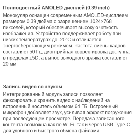
Полноцветный
AMOLED дисплей (0.39 inch)
Монокуляр оснащен современным AMOLED-дисплеем
размером 0.39 дюйма с разрешением 1024×768
пикселей, который обеспечивает высокую четкость
изображения. Устройство поддерживает работу при
низких температурах до -20°С и отличается
энергосберегающим режимом. Частота смены кадров
составляет 50 Гц, диоптрийная корректировка доступна
в пределах ±5D, а вынос выходного зрачка составляет
20 мм.
Запись видео со звуком
Интегрированный модуль записи позволяет
фиксировать и хранить видео с наблюдений на
встроенный носитель объемом 64 ГБ. Встроенный
микрофон добавляет звук, усиливая эффект погружения
при последующем просмотре. Передача записанного
контента возможна как по Wi-Fi, так и через USB Type-C
для удобного и быстрого обмена файлами.