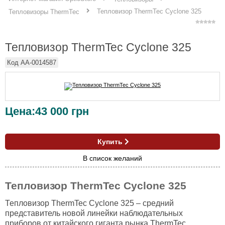
Тепловизор ThermTec Cyclone 325
Тепловизоры ThermTec
Тепловизор ThermTec Cyclone 325
Код
AA-0014587
Цена:
43 000
грн
Купить
В список желаний
Тепловизор ThermTec Cyclone 325
Тепловизор ThermTec Cyclone 325 – средний
представитель новой линейки наблюдательных
приборов от китайского гиганта рынка ThermTec