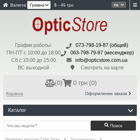
ru
Валюта:
$ - 45 грн
График работы:
073-798-19-87 (общий)
ПН-ПТ с 10:00 до 18:00
063-798-79-87 (месенджер)
Сб с 10:00 до 15:00
info@opticstore.com.ua
ВС выходной
Смотреть на карте
(
0
)
0 грн
(0)
Корзина
Оформление заказа
Каталог
Поиск
Интернет магазин OpticStore
Тепловизоры