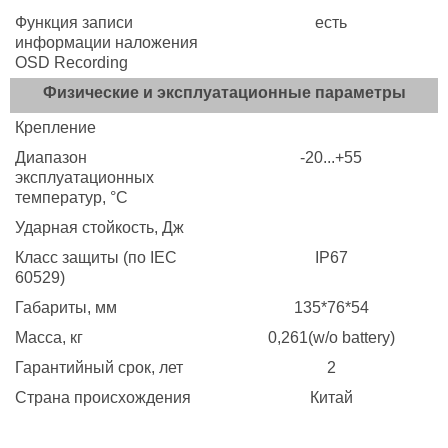
Функция записи
есть
информации наложения
OSD Recording
Физические и эксплуатационные параметры
Крепление
Диапазон
-20...+55
эксплуатационных
температур, °C
Ударная стойкость, Дж
Класс защиты (по IEC
IP67
60529)
Габариты, мм
135*76*54
Масса, кг
0,261(w/o battery)
Гарантийный срок, лет
2
Страна происхождения
Китай