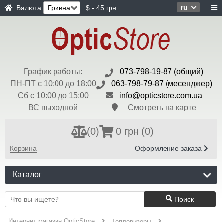
ru
Валюта:
$ - 45 грн
График работы:
073-798-19-87 (общий)
ПН-ПТ с 10:00 до 18:00
063-798-79-87 (месенджер)
Сб с 10:00 до 15:00
info@opticstore.com.ua
ВС выходной
Смотреть на карте
(
0
)
0 грн
(0)
Корзина
Оформление заказа
Каталог
Поиск
Интернет магазин OpticStore
Тепловизоры