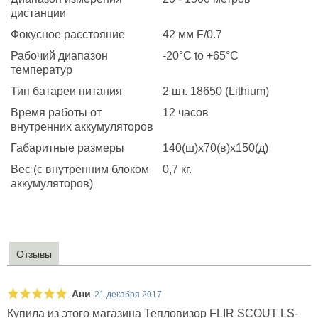
дистанции
Фокусное расстояние
42 мм F/0.7
Рабочий диапазон
-20°С to +65°С
температур
Тип батареи питания
2 шт. 18650 (Lithium)
Время работы от
12 часов
внутренних аккумуляторов
Габаритные размеры
140(ш)х70(в)х150(д)
Вес (с внутренним блоком
0,7 кг.
аккумуляторов)
Отзывы
Ани
21 декабря 2017
Купила из этого магазина Тепловизор FLIR SCOUT LS-