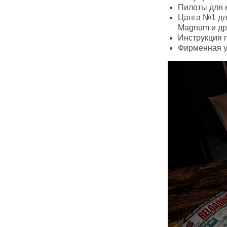
Пилоты для кал
Цанга №1 для
Magnum и др
Инструкция п
Фирменная у