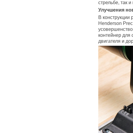
стрельбе, так и
Улучшения но
В конструкции 
Henderson Prec
усовершенствов
контейнер для 
двигателя и до