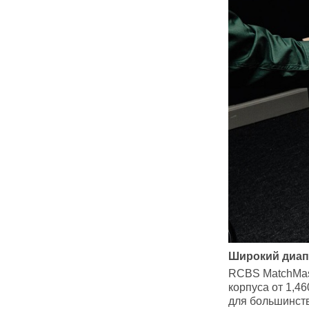
Широкий диап
RCBS MatchMast
корпуса от 1,4
для большинств