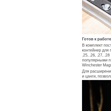
Готов к работ
В комплект пос
контейнер для г
.25, .26, .27, 
популярными па
Winchester Mag
Для расширени
и цанги, позво