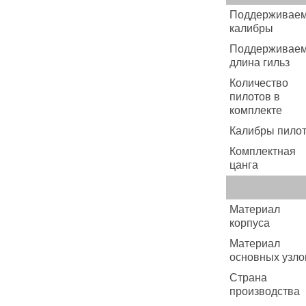
Поддерживае
калибры
Поддерживае
длина гильз
Количество
пилотов в
комплекте
Калибры пило
Комплектная
цанга
Материал
корпуса
Материал
основных узло
Страна
производства