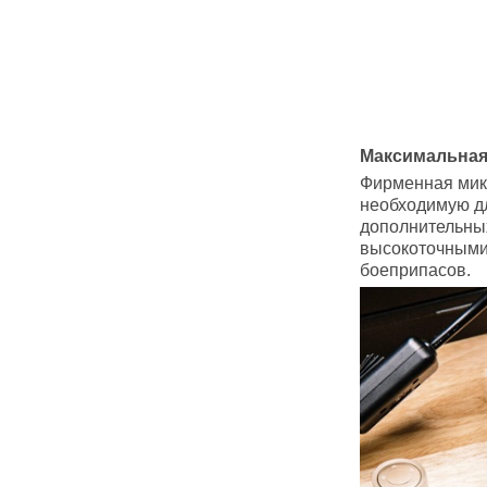
Максимальная
Фирменная микр
необходимую дл
дополнительных
высокоточными
боеприпасов.