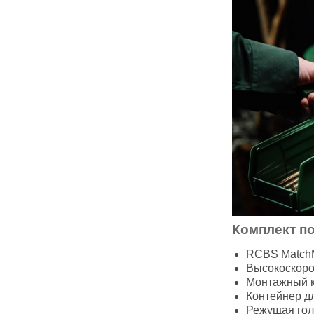
Комплект по
RCBS MatchMa
Высокоскоро
Монтажный 
Контейнер дл
Режущая голо