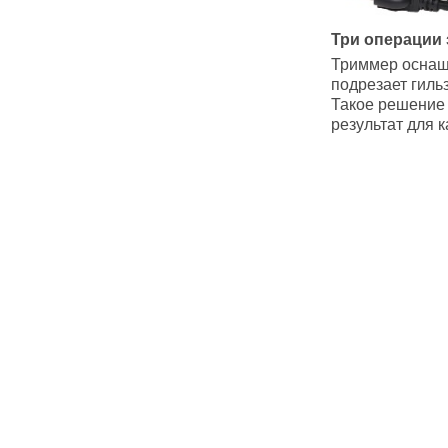
Три операции 
Триммер оснащ
подрезает гиль
Такое решение 
результат для 