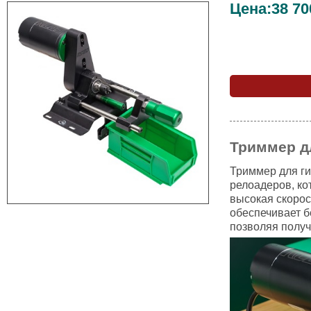
Цена:
38 70
Триммер дл
Триммер для ги
релоадеров, ко
высокая скорос
обеспечивает б
позволяя получ