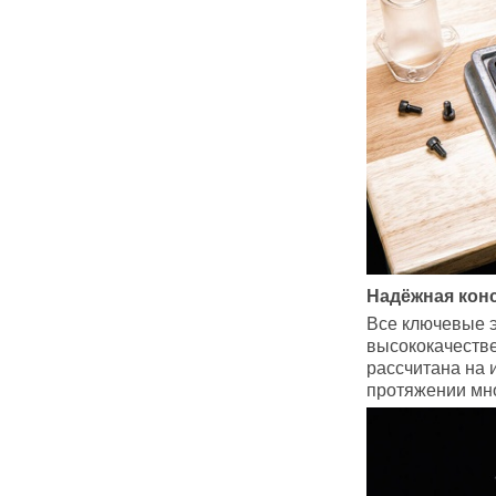
Надёжная кон
Все ключевые 
высококачестве
рассчитана на 
протяжении мно