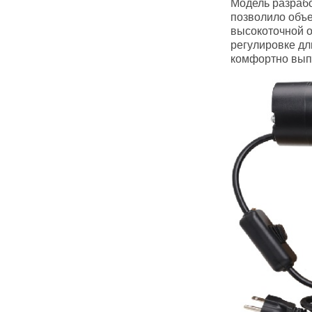
Модель разрабо
позволило объе
высокоточной о
регулировке дл
комфортно выпо