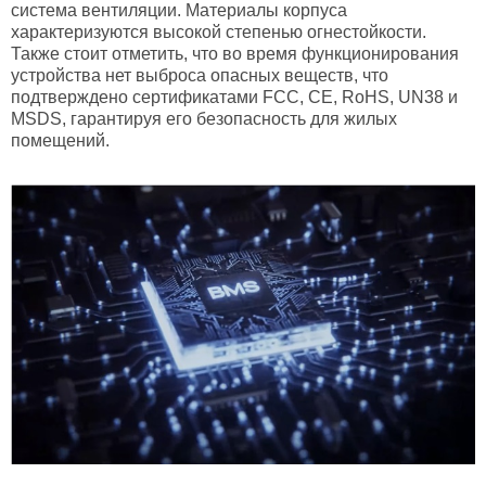
система вентиляции. Материалы корпуса
характеризуются высокой степенью огнестойкости.
Также стоит отметить, что во время функционирования
устройства нет выброса опасных веществ, что
подтверждено сертификатами FCC, CE, RoHS, UN38 и
MSDS, гарантируя его безопасность для жилых
помещений.