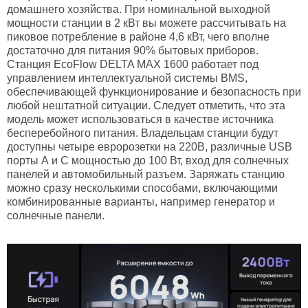
домашнего хозяйства. При номинальной выходной
мощности станции в 2 кВт вы можете рассчитывать на
пиковое потребление в районе 4,6 кВт, чего вполне
достаточно для питания 90% бытовых приборов.
Станция EcoFlow DELTA MAX 1600 работает под
управлением интеллектуальной системы BMS,
обеспечивающей функционирование и безопасность при
любой нештатной ситуации. Следует отметить, что эта
модель может использоваться в качестве источника
бесперебойного питания. Владельцам станции будут
доступны четыре евророзетки на 220В, различные USB
порты А и С мощностью до 100 Вт, вход для солнечных
панелей и автомобильный разъем. Заряжать станцию
можно сразу несколькими способами, включающими
комбинированные варианты, например генератор и
солнечные панели.