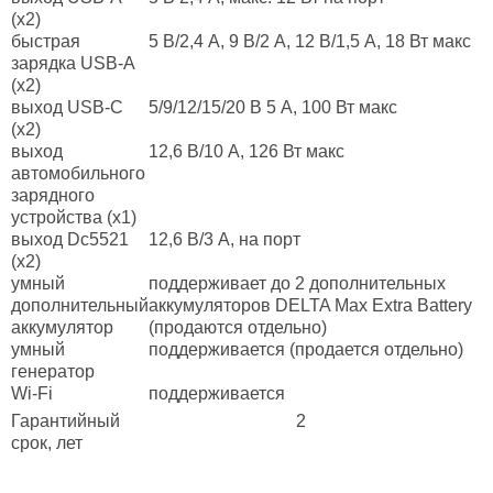
(x2)
быстрая
5 В/2,4 А, 9 В/2 А, 12 В/1,5 А, 18 Вт макс
зарядка USB-A
(x2)
выход USB-C
5/9/12/15/20 В 5 А, 100 Вт макс
(x2)
выход
12,6 В/10 А, 126 Вт макс
автомобильного
зарядного
устройства (x1)
выход Dc5521
12,6 В/3 А, на порт
(x2)
умный
поддерживает до 2 дополнительных
дополнительный
аккумуляторов DELTA Max Extra Battery
аккумулятор
(продаются отдельно)
умный
поддерживается (продается отдельно)
генератор
Wi-Fi
поддерживается
Гарантийный
2
срок, лет