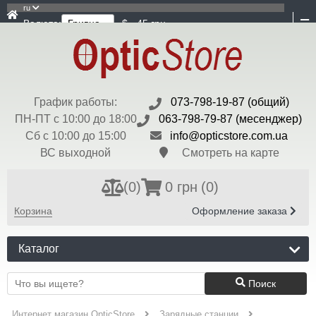
ru
Валюта:
$ - 45 грн
График работы:
073-798-19-87 (общий)
ПН-ПТ с 10:00 до 18:00
063-798-79-87 (месенджер)
Сб с 10:00 до 15:00
info@opticstore.com.ua
ВС выходной
Смотреть на карте
(
0
)
0 грн
(0)
Корзина
Оформление заказа
Каталог
Поиск
Интернет магазин OpticStore
Зарядные станции