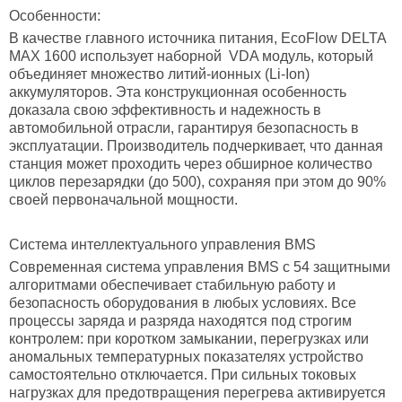
Особенности:
В качестве главного источника питания, EcoFlow DELTA
MAX 1600 использует наборной VDA модуль, который
объединяет множество литий-ионных (Li-Ion)
аккумуляторов. Эта конструкционная особенность
доказала свою эффективность и надежность в
автомобильной отрасли, гарантируя безопасность в
эксплуатации. Производитель подчеркивает, что данная
станция может проходить через обширное количество
циклов перезарядки (до 500), сохраняя при этом до 90%
своей первоначальной мощности.
Система интеллектуального управления BMS
Современная система управления BMS с 54 защитными
алгоритмами обеспечивает стабильную работу и
безопасность оборудования в любых условиях. Все
процессы заряда и разряда находятся под строгим
контролем: при коротком замыкании, перегрузках или
аномальных температурных показателях устройство
самостоятельно отключается. При сильных токовых
нагрузках для предотвращения перегрева активируется