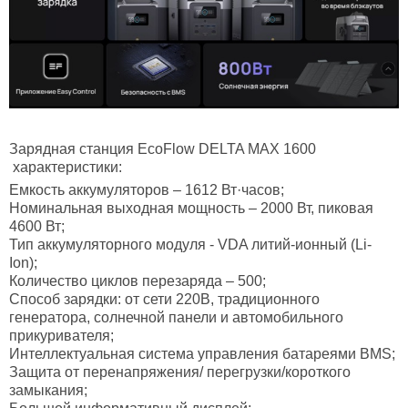
Зарядная станция
EcoFlow DELTA MAX 1600
характеристики:
Емкость аккумуляторов – 1612 Вт·часов;
Номинальная выходная мощность – 2000 Вт, пиковая
4600 Вт;
Тип аккумуляторного модуля - VDA литий-ионный (Li-
Ion);
Количество циклов перезаряда – 500;
Способ зарядки: от сети 220В, традиционного
генератора, солнечной панели и автомобильного
прикуривателя;
Интеллектуальная система управления батареями BMS;
Защита от перенапряжения/ перегрузки/короткого
замыкания;