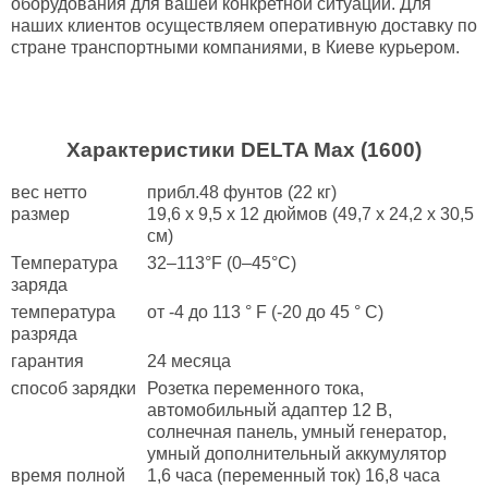
оборудования для вашей конкретной ситуации. Для
наших клиентов осуществляем оперативную доставку по
стране транспортными компаниями, в Киеве курьером.
Характеристики DELTA Max (1600)
вес нетто
прибл.48 фунтов (22 кг)
размер
19,6 x 9,5 x 12 дюймов (49,7 x 24,2 x 30,5
см)
Температура
32–113°F (0–45°C)
заряда
температура
от -4 до 113 ° F (-20 до 45 ° C)
разряда
гарантия
24 месяца
способ зарядки
Розетка переменного тока,
автомобильный адаптер 12 В,
солнечная панель, умный генератор,
умный дополнительный аккумулятор
время полной
1,6 часа (переменный ток) 16,8 часа