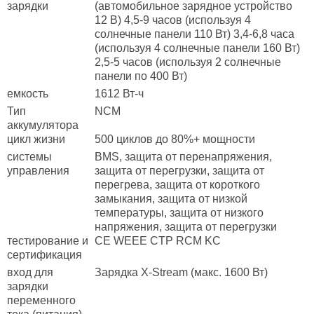
зарядки
(автомобильное зарядное устройство
12 В) 4,5-9 часов (используя 4
солнечные панели 110 Вт) 3,4-6,8 часа
(используя 4 солнечные панели 160 Вт)
2,5-5 часов (используя 2 солнечные
панели по 400 Вт)
емкость
1612 Вт-ч
Тип
NCM
аккумулятора
цикл жизни
500 циклов до 80%+ мощности
системы
BMS, защита от перенапряжения,
управления
защита от перегрузки, защита от
перегрева, защита от короткого
замыкания, защита от низкой
температуры, защита от низкого
напряжения, защита от перегрузки
тестирование и
CE WEEE CTP RCM KC
сертификация
вход для
Зарядка X-Stream (макс. 1600 Вт)
зарядки
переменного