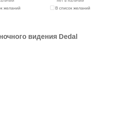
наличии
нет в наличии
ок желаний
В список желаний
ночного видения Dedal