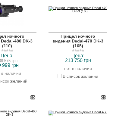
ел ночного
Прицел ночного
 Dedal-480 DK-3
видения Dedal-470 DK-3
(110)
(165)
Цена:
Цена:
213 750 грн
08 575 грн
9 999 грн
нет в наличии
 в наличии
В список желаний
писок желаний