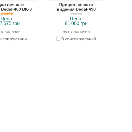
ел ночного
Прицел ночного
 Dedal-460 DK-3
видения Dedal-450
Цена:
Цена:
7 575 грн
81 000 грн
 в наличии
нет в наличии
писок желаний
В список желаний