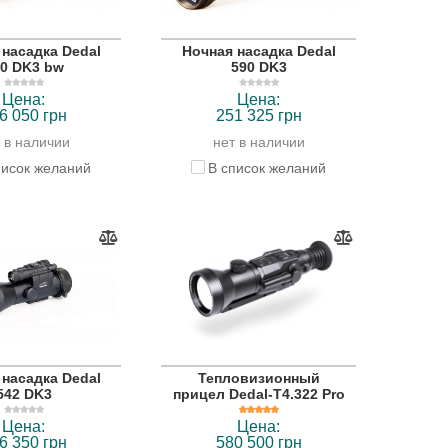
 насадка Dedal
Ночная насадка Dedal
0 DK3 bw
590 DK3
Цена:
Цена:
6 050 грн
251 325 грн
 в наличии
нет в наличии
писок желаний
В список желаний
 насадка Dedal
Тепловизионный
542 DK3
прицел Dedal-T4.322 Pro
Цена:
Цена:
6 350 грн
580 500 грн