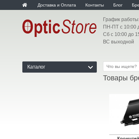
Доставка и Оплата
Контакты
Блог
Бр
График работы
ПН-ПТ с 10:00 
Сб с 10:00 до 1
ВС выходной
Каталог
Товары бр
Кронштей