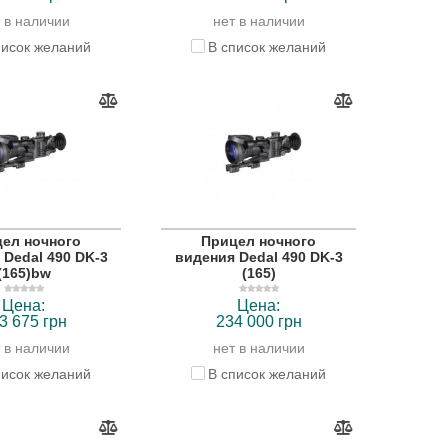
 в наличии
нет в наличии
писок желаний
В список желаний
ел ночного
Прицел ночного
 Dedal 490 DK-3
видения Dedal 490 DK-3
(165)bw
(165)
Цена:
Цена:
3 675 грн
234 000 грн
 в наличии
нет в наличии
писок желаний
В список желаний