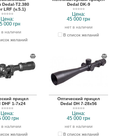
 Dedal-T2.380
Dedal DK-9
r LRF (v.5.1)
Цена:
Цена:
45 000 грн
5 000 грн
нет в наличии
 в наличии
В список желаний
писок желаний
еский прицел
Оптический прицел
l DHF 1-7x24
Dedal DH 7-28x56
Цена:
Цена:
5 000 грн
45 000 грн
 в наличии
нет в наличии
писок желаний
В список желаний