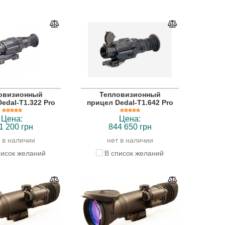
овизионный
Тепловизионный
edal-T1.322 Pro
прицел Dedal-T1.642 Pro
Цена:
Цена:
1 200 грн
844 650 грн
 в наличии
нет в наличии
писок желаний
В список желаний