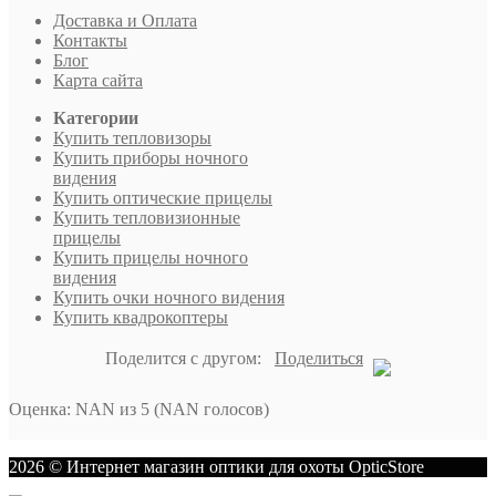
Доставка и Оплата
Контакты
Блог
Карта сайта
Категории
Купить тепловизоры
Купить приборы ночного
видения
Купить оптические прицелы
Купить тепловизионные
прицелы
Купить прицелы ночного
видения
Купить очки ночного видения
Купить квадрокоптеры
Поделится с другом:
Поделиться
Оценка
:
NAN
из
5
(
NAN
голосов)
2026 © Интернет магазин оптики для охоты OpticStore