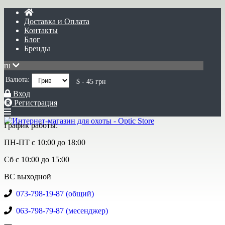
Доставка и Оплата
Контакты
Блог
Бренды
ru
Валюта:
$ - 45 грн
Вход
Регистрация
График работы:
ПН-ПТ с 10:00 до 18:00
Сб с 10:00 до 15:00
ВС выходной
073-798-19-87 (общий)
063-798-79-87 (месенджер)