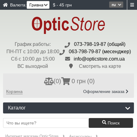
ru
Валюта:
$ - 45 грн
График работы:
073-798-19-87 (общий)
ПН-ПТ с 10:00 до 18:00
063-798-79-87 (месенджер)
Сб с 10:00 до 15:00
info@opticstore.com.ua
ВС выходной
Смотреть на карте
(
0
)
0 грн
(0)
Корзина
Оформление заказа
Каталог
Поиск
Интернет магазин OpticStore
Аксессуары