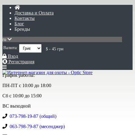
Доставка и Оплата
Контакты
Блог
Бренды
ru
Валюта:
$ - 45 грн
Вход
Регистрация
График работы:
ПН-ПТ с 10:00 до 18:00
Сб с 10:00 до 15:00
ВС выходной
073-798-19-87 (общий)
063-798-79-87 (месенджер)