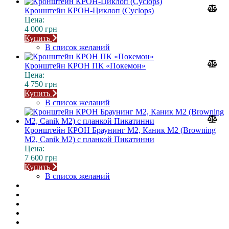
Кронштейн КРОН-Циклоп (Cyclops)
Цена:
4 000 грн
Купить
В список желаний
Кронштейн КРОН ПК «Покемон»
Цена:
4 750 грн
Купить
В список желаний
Кронштейн КРОН Браунинг М2, Каник М2 (Browning
M2, Canik M2) с планкой Пикатинни
Цена:
7 600 грн
Купить
В список желаний