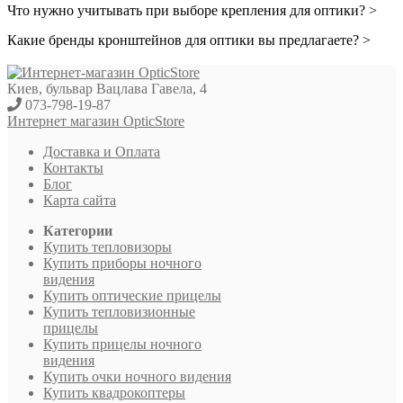
Что нужно учитывать при выборе крепления для оптики? >
Какие бренды кронштейнов для оптики вы предлагаете? >
Киев, бульвар Вацлава Гавела, 4
073-798-19-87
Интернет магазин OpticStore
Доставка и Оплата
Контакты
Блог
Карта сайта
Категории
Купить тепловизоры
Купить приборы ночного
видения
Купить оптические прицелы
Купить тепловизионные
прицелы
Купить прицелы ночного
видения
Купить очки ночного видения
Купить квадрокоптеры