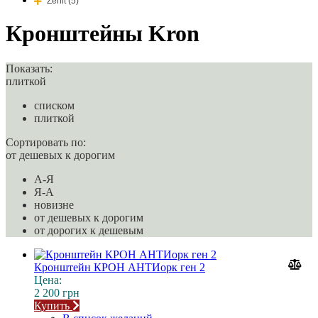
Zenit (5)
Кронштейны Kron
Показать:
плиткой
списком
плиткой
Сортировать по:
от дешевых к дорогим
A-Я
Я-A
новизне
от дешевых к дорогим
от дорогих к дешевым
Кронштейн КРОН АНТИорк ген 2
Цена:
2 200 грн
Купить