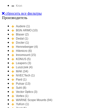
Kron
сбросить все фильтры
Производитель
Audere (1)
BGN ARMO (10)
Blaser (2)
Dedal (1)
Docter (1)
Henneberger (4)
Hikmicro (6)
Innomount (15)
KONUS (5)
Leapers (3)
Luszczek (4)
MAK (34)
NVECTech (1)
Pard (1)
Pulsar (13)
Suhl (8)
Vector Optics (3)
Vortex (1)
WARNE Scope Mounts (94)
YuKon (1)