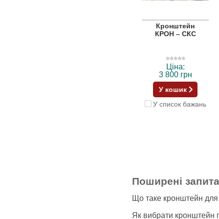
Кронштейн
КРОН – СКС
Ціна:
3 800 грн
У кошик
У список бажань
Поширені запит
Що таке кронштейн для
Як вибрати кронштейн п