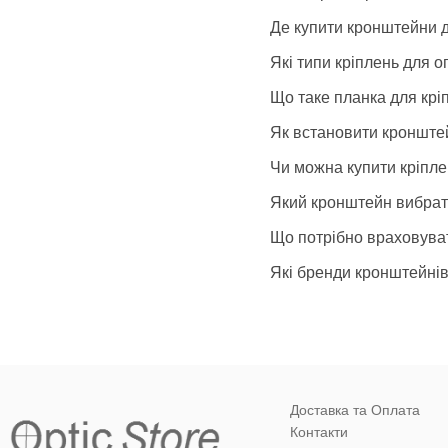
Де купити кронштейни д
Які типи кріплень для о
Що таке планка для крі
Як встановити кронштей
Чи можна купити кріпле
Який кронштейн вибрати
Що потрібно враховуват
Які бренди кронштейнів
Доставка та Оплата
Контакти