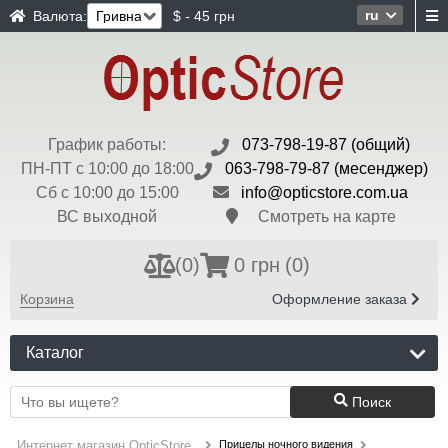
ru
Валюта:
$ - 45 грн
График работы:
073-798-19-87 (общий)
ПН-ПТ с 10:00 до 18:00
063-798-79-87 (месенджер)
Сб с 10:00 до 15:00
info@opticstore.com.ua
ВС выходной
Смотреть на карте
(
0
)
0 грн
(0)
Корзина
Оформление заказа
Каталог
Поиск
Прицелы ночного видения
Интернет магазин OpticStore