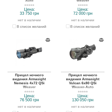
Auto
Weaver
Цена:
Цена:
33 750 грн
72 000 грн
нет в наличии
нет в наличии
В список желаний
В список желаний
Прицел ночного
Прицел ночного
видения Armasight
видения Armasight
Nemesis 4x72 QSi
Vulcan 6x80 QSi
Weaver
Weaver-Auto
Цена:
Цена:
76 500 грн
130 050 грн
нет в наличии
нет в наличии