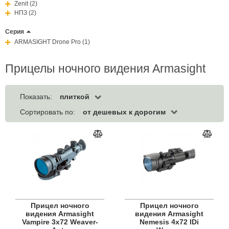
Zenit (2)
НПЗ (2)
Серия
ARMASIGHT Drone Pro (1)
Прицелы ночного видения Armasight
плиткой
Показать:
от дешевых к дорогим
Сортировать по:
Прицел ночного
Прицел ночного
видения Armasight
видения Armasight
Vampire 3x72 Weaver-
Nemesis 4x72 IDi