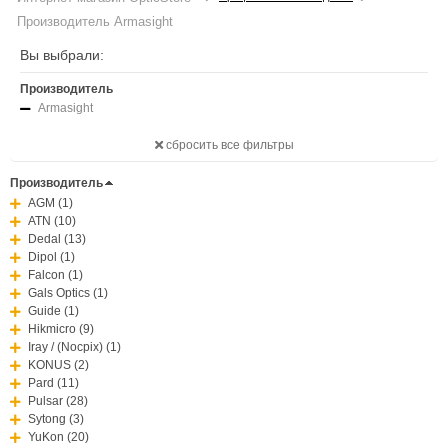
Производитель Armasight
Вы выбрали:
Производитель
Armasight
сбросить все фильтры
Производитель
AGM (1)
ATN (10)
Dedal (13)
Dipol (1)
Falcon (1)
Gals Optics (1)
Guide (1)
Hikmicro (9)
Iray / (Nocpix) (1)
KONUS (2)
Pard (11)
Pulsar (28)
Sytong (3)
YuKon (20)