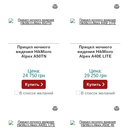
Прицел ночного
Прицел ночного
видения HikMicro
видения HikMicro
Alpex A50TN
Alpex A40E LITE
Цена:
Цена:
24 750 грн
29 250 грн
Купить
Купить
В список желаний
В список желаний