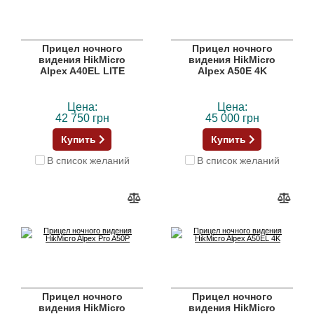
Прицел ночного
Прицел ночного
видения HikMicro
видения HikMicro
Alpex A40EL LITE
Alpex A50E 4K
Цена:
Цена:
42 750 грн
45 000 грн
Купить
Купить
В список желаний
В список желаний
Прицел ночного
Прицел ночного
видения HikMicro
видения HikMicro