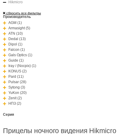
Hikmicro
сбросить все фильтры
Производитель
AGM (1)
Armasight (5)
ATN (10)
Dedal (13)
Dipol (1)
Falcon (1)
Gals Optics (1)
Guide (1)
Iray / (Nocpix) (1)
KONUS (2)
Pard (11)
Pulsar (28)
Sytong (3)
YuKon (20)
Zenit (2)
НПЗ (2)
Серия
Прицелы ночного видения Hikmicro