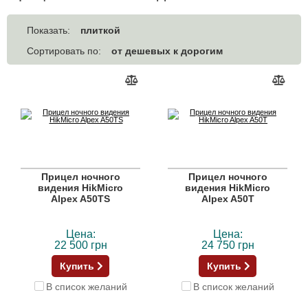
плиткой
Показать:
от дешевых к дорогим
Сортировать по:
Прицел ночного
Прицел ночного
видения HikMicro
видения HikMicro
Alpex A50TS
Alpex A50T
Цена:
Цена:
22 500 грн
24 750 грн
Купить
Купить
В список желаний
В список желаний