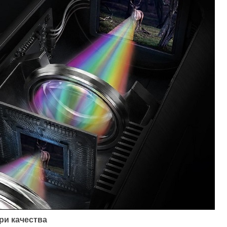
ри качества