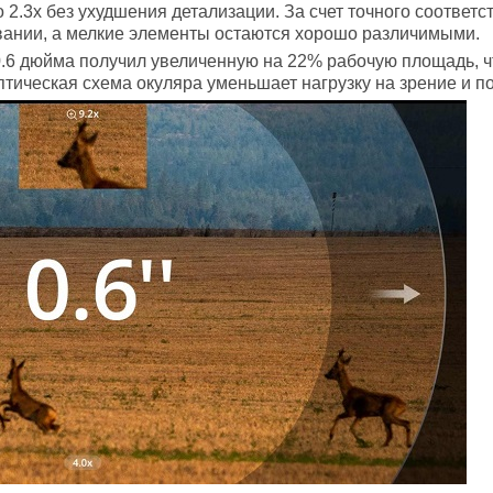
2.3x без ухудшения детализации. За счет точного соответ
вании, а мелкие элементы остаются хорошо различимыми.
6 дюйма получил увеличенную на 22% рабочую площадь, ч
птическая схема окуляра уменьшает нагрузку на зрение и 