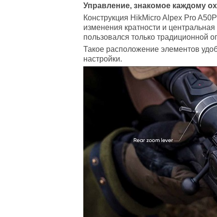
Управление, знакомое каждому о
Конструкция HikMicro Alpex Pro A50
изменения кратности и центральная 
пользовался только традиционной о
Такое расположение элементов удобн
настройки.