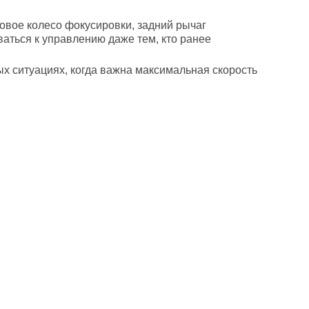
ковое колесо фокусировки, задний рычаг
аться к управлению даже тем, кто ранее
ых ситуациях, когда важна максимальная скорость