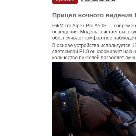
Прицел ночного видения H
HikMicro Alpex Pro A50P — современ
освещения. Модель сочетает высоку
обеспечивает комфортное наблюдение
В основе устройства используется 
светосилой F1.8 он формирует насы
количество пикселей позволяет лучш