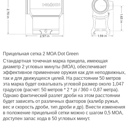
Прицельная сетка 2 MOA Dot Green
Стандартная точечная марка прицела, имеющая
диаметр 2 угловых минуты (МОА), обеспечивает
эффективное применение оружия как для неподвижных,
так и для движущихся целей. На расстоянии 50 метров
эта марка будет охватывать угловой размер около 1,047
градусов (расчет: 50 метров * 2 * pi / 360 = 0,87 метра).
Однако фактический разлет дроби на этом расстоянии
будет зависеть от различных факторов (калибр ружья,
вес и скорость дроби, тип дроби и др). Внести изменения
в положение прицельной сетки можно с шагом 0,5 МОА,
доступен запас хода в 50 угловых минут.