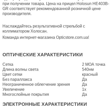
при получении товара. Цена на прицел Holosun HE403B-
GR соответствует рекомендованной розничной цене
производителя.
Наслаждайтесь результативной стрельбой с
коллиматором Холосан.
Команда интернет-магазина Opticstore.com.ua!
ОПТИЧЕСКИЕ ХАРАКТЕРИСТИКИ
Сетка
2 МОА точка
Длина волны света
540нм
Цвет сетки
красный
Без параллакса
Да
Неограниченное облегчение зрения
Да
Увеличение
1x
Многослойные покрытия
Да
ЭЛЕКТРОННЫЕ ХАРАКТЕРИСТИКИ