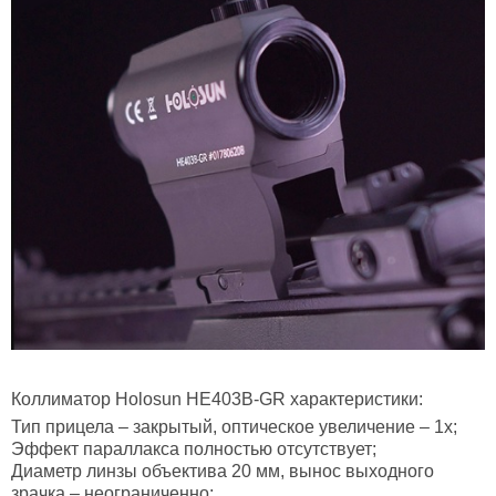
Коллиматор Holosun HE403B-GR характеристики:
Тип прицела – закрытый, оптическое увеличение – 1х;
Эффект параллакса полностью отсутствует;
Диаметр линзы объектива 20 мм, вынос выходного
зрачка – неограниченно;