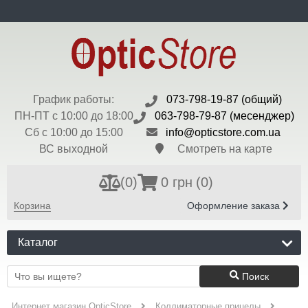
ru
Доставка и Оплата
Контакты
Блог
Бренды
Валюта:
$ - 45 грн
Регистрация
Вход
График работы:
073-798-19-87 (общий)
ПН-ПТ с 10:00 до 18:00
063-798-79-87 (месенджер)
Сб с 10:00 до 15:00
info@opticstore.com.ua
ВС выходной
Смотреть на карте
(
0
)
0 грн
(0)
Корзина
Оформление заказа
Каталог
Поиск
Интернет магазин OpticStore
Коллиматорные прицелы