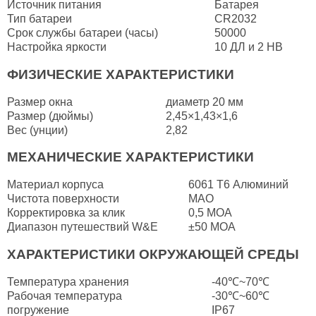
Источник питания
Батарея
Тип батареи
CR2032
Срок службы батареи (часы)
50000
Настройка яркости
10 ДЛ и 2 НВ
ФИЗИЧЕСКИЕ ХАРАКТЕРИСТИКИ
Размер окна
диаметр 20 мм
Размер (дюймы)
2,45×1,43×1,6
Вес (унции)
2,82
МЕХАНИЧЕСКИЕ ХАРАКТЕРИСТИКИ
Материал корпуса
6061 Т6 Алюминий
Чистота поверхности
МАО
Корректировка за клик
0,5 МОА
Диапазон путешествий W&E
±50 МОА
ХАРАКТЕРИСТИКИ ОКРУЖАЮЩЕЙ СРЕДЫ
Температура хранения
-40℃~70℃
Рабочая температура
-30℃~60℃
погружение
IP67