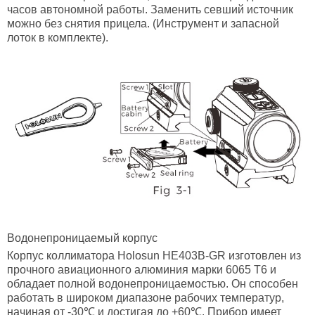
часов автономной работы. Заменить севший источник
можно без снятия прицела. (Инструмент и запасной
лоток в комплекте).
Водонепроницаемый корпус
Корпус коллиматора Holosun HE403B-GR изготовлен из
прочного авиационного алюминия марки 6065 T6 и
обладает полной водонепроницаемостью. Он способен
работать в широком диапазоне рабочих температур,
начиная от -30℃ и достигая до +60℃. Прибор имеет