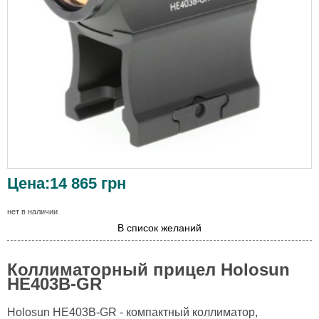
Цена:
14 865
грн
нет в наличии
В список желаний
Коллиматорный прицел Holosun
HE403B-GR
Holosun HE403B-GR - компактный коллиматор,