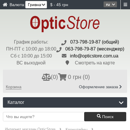
ru
Валюта:
$ - 45 грн
График работы:
073-798-19-87 (общий)
ПН-ПТ с 10:00 до 18:00
063-798-79-87 (месенджер)
Сб с 10:00 до 15:00
info@opticstore.com.ua
ВС выходной
Смотреть на карте
(
0
)
0 грн
(0)
Корзина
Оформление заказа
Каталог
Поиск
Интернет магазин OpticStore
Кронштейны