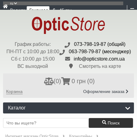
ru
Валюта:
$ - 45 грн
График работы:
073-798-19-87 (общий)
ПН-ПТ с 10:00 до 18:00
063-798-79-87 (месенджер)
Сб с 10:00 до 15:00
info@opticstore.com.ua
ВС выходной
Смотреть на карте
(
0
)
0 грн
(0)
Корзина
Оформление заказа
Каталог
Поиск
Интернет магазин OpticStore
Кронштейны