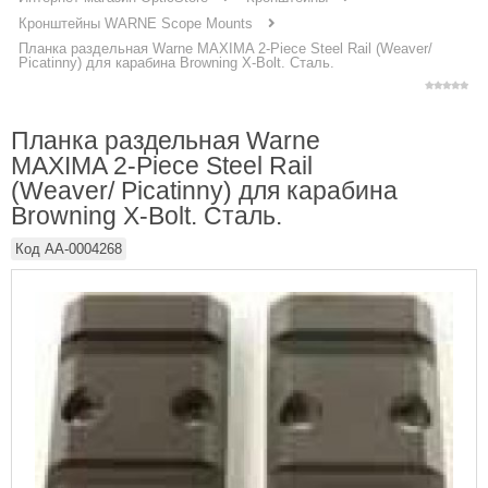
Кронштейны WARNE Scope Mounts
Планка раздельная Warne MAXIMA 2-Piece Steel Rail (Weaver/
Picatinny) для карабина Browning X-Bolt. Сталь.
Планка раздельная Warne
MAXIMA 2-Piece Steel Rail
(Weaver/ Picatinny) для карабина
Browning X-Bolt. Сталь.
Код
AA-0004268