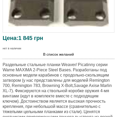
Цена:
1 845
грн
нет в наличии
В список желаний
Раздельные стальные планки Weaver/ Picatinny серии
Warne MAXIMA 2-Piece Steel Bases. Разработаны под
основные модели карабинов с продольно-скользящим
затвором (у нас представлены для моделей Remington
700, Remington 783, Browning X-Bolt,Savage Axisи Marlin
XL-7). Фиксируются на ствольной коробке оружия 4-мя
винтами (идут в комплекте вместе с подходящим
ключом). Достоинством является высокая прочность
крепления, при небольшой массе (сравнительно с
тяжелыми цельными планками из стали). Ценятся
охотниками приверженцами точного выстрела из легкой