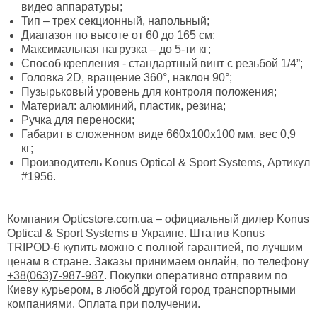
видео аппаратуры;
Тип – трех секционный, напольный;
Диапазон по высоте от 60 до 165 см;
Максимальная нагрузка – до 5-ти кг;
Способ крепления - стандартный винт с резьбой 1/4”;
Головка 2D, вращение 360°, наклон 90°;
Пузырьковый уровень для контроля положения;
Материал: алюминий, пластик, резина;
Ручка для переноски;
Габарит в сложенном виде 660x100x100 мм, вес 0,9
кг;
Производитель Konus Optical & Sport Systems, Артикул
#1956.
Компания Opticstore.com.ua – официальный дилер Konus
Optical & Sport Systems в Украине. Штатив Konus
TRIPOD-6 купить можно с полной гарантией, по лучшим
ценам в стране. Заказы принимаем онлайн, по телефону
+38(063)7-987-987
. Покупки оперативно отправим по
Киеву курьером, в любой другой город транспортными
компаниями. Оплата при получении.