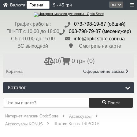
ru
Валюта:
$ - 45 грн
График работы:
073-798-19-87 (общий)
ПН-ПТ с 10:00 до 18:00
063-798-79-87 (месенджер)
Сб с 10:00 до 15:00
info@opticstore.com.ua
ВС выходной
Смотреть на карте
(
0
)
0 грн
(0)
Корзина
Оформление заказа
Каталог
Поиск
Интернет магазин OpticStore
Аксессуары
Штатив Konus TRIPOD-6
Аксессуары KONUS