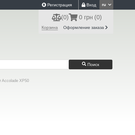
ru
Регистрация
Вход
(
0
)
0 грн
(0)
Корзина
Оформление заказа
Поиск
r Accolade XP50