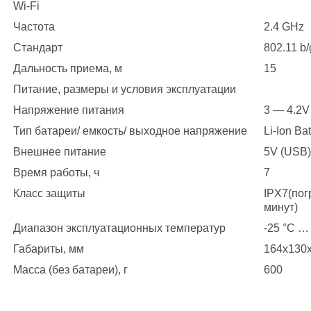
Wi-Fi
Частота
2.4 GHz
Стандарт
802.11 b/
Дальность приема, м
15
Питание, размеры и условия эксплуатации
Напряжение питания
3 — 4.2V
Тип батареи/ емкость/ выходное напряжение
Li-Ion Ba
Внешнее питание
5V (USB)
Время работы, ч
7
Класс защиты
IPX7(пог
минут)
Диапазон эксплуатационных температур
-25 °С …
Габариты, мм
164x130
Масса (без батареи), г
600