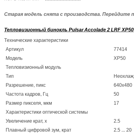
Старая модель снята с производства. Перейдите п
Тепловизионный бинокль Pulsar Accolade 2 LRF XP50
Технические характеристики
Артикул
77414
Модель
XP50
Тепловизионный модуль
Тип
Неохлаж
Разрешение, пикс
640х480
Частота кадров, Гц
50
Размер пикселя, мкм
17
Характеристики оптической системы
Увеличение крат, х
2.5
Плавный цифровой зум, крат
2.5 ... 20