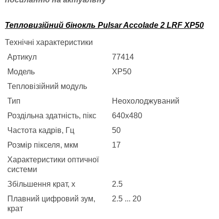
Тепловизійний бінокль Pulsar Accolade 2 LRF XP50
Технічні характеристики
Артикул
77414
Модель
XP50
Тепловізійний модуль
Тип
Неохолоджуваний
Роздільна здатність, пікс
640х480
Частота кадрів, Гц
50
Розмір пікселя, мкм
17
Характеристики оптичної
системи
Збільшення крат, х
2.5
Плавний цифровий зум,
2.5 ... 20
крат