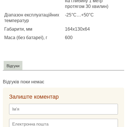
на глибину 1 метр
протягом 30 хвилин)
Діапазон експлуатаційних
-25°С…+50°С
температур
Габарити, мм
164x130x64
Маса (без батареї), г
600
Відгуки
Відгуків поки немає
Залиште коментар