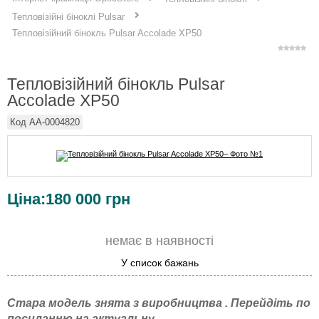
Тепловізійні біноклі Pulsar
Тепловізійний бінокль Pulsar Accolade XP50
Тепловізійний бінокль Pulsar
Accolade XP50
Код
AA-0004820
Ціна:
180 000
грн
немає в наявності
У список бажань
Стара модель знята з виробництва . Перейдіть по
посиланню на актуальну