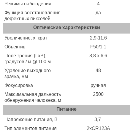
Режимы наблюдения
4
Функция восстановления
да
дефектных пикселей
Оптические характеристики
Увеличение, х, крат
2,9-11,6
Объектив
F50/1.1
Поле зрения (ГхВ),
8,8 x 6,6
градусов / м @ 100 м
Удаление выходного
48
зрачка, мм
Фокусировка
ручная
Максимальная дальность
2500
обнаружения человека, м
Питание
Напряжение питания, B
3,7
Тип элементов питания
2xCR123A