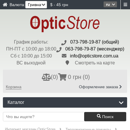
ru
Валюта:
$ - 45 грн
График работы:
073-798-19-87 (общий)
ПН-ПТ с 10:00 до 18:00
063-798-79-87 (месенджер)
Сб с 10:00 до 15:00
info@opticstore.com.ua
ВС выходной
Смотреть на карте
(
0
)
0 грн
(0)
Корзина
Оформление заказа
Каталог
Поиск
Интернет магазин OpticStore
Тепловизионные прицелы