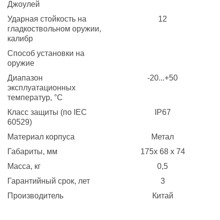
Джоулей
Ударная стойкость на
12
гладкоствольном оружии,
калибр
Способ установки на
оружие
Диапазон
-20...+50
эксплуатационных
температур, °C
Класс защиты (по IEC
IP67
60529)
Материал корпуса
Метал
Габариты, мм
175x 68 x 74
Масса, кг
0,5
Гарантийный срок, лет
3
Производитель
Китай