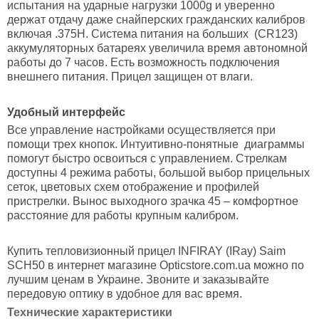
испытания на ударные нагрузки 1000g и уверенно
держат отдачу даже снайперских гражданских калибров
включая .375H. Система питания на больших (CR123)
аккумуляторных батареях увеличила время автономной
работы до 7 часов. Есть возможность подключения
внешнего питания. Прицел защищен от влаги.
Удобный интерфейс
Все управление настройками осуществляется при
помощи трех кнопок. Интуитивно-понятные диаграммы
помогут быстро освоиться с управлением. Стрелкам
доступны 4 режима работы, большой выбор прицельных
сеток, цветовых схем отображение и профилей
пристрелки. Вынос выходного зрачка 45 – комфортное
расстояние для работы крупным калибром.
Купить тепловизионный прицел INFIRAY (IRay) Saim
SCH50 в интернет магазине Opticstore.com.ua можно по
лучшим ценам в Украине. Звоните и заказывайте
передовую оптику в удобное для вас время.
Технические характеристики