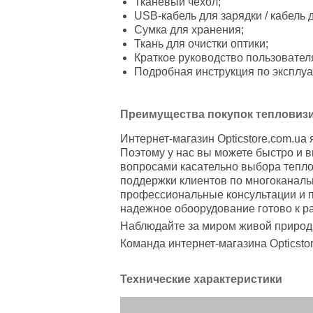
Тканевый чехол;
USB-кабель для зарядки / кабель 
Сумка для хранения;
Ткань для очистки оптики;
Краткое руководство пользовател
Подробная инструкция по эксплуа
Преимущества покупок тепловизио
Интернет-магазин Opticstore.com.ua
Поэтому у нас вы можете быстро и в
вопросами касательно выбора тепло
поддержки клиентов по многоканал
профессиональные консультации и п
надежное обоорудование готово к р
Наблюдайте за миром живой природы
Команда интернет-магазина Opticstor
Технические характеристики