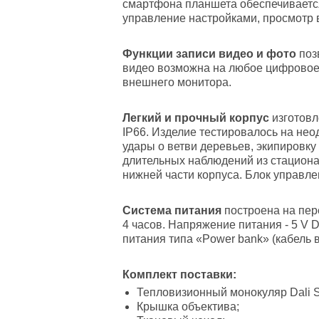
смартфона планшета обеспечивается
управление настройками, просмотр в
Функции записи видео и фото
поз
видео возможна на любое цифровое 
внешнего монитора.
Легкий и прочный корпус
изготовл
IP66. Изделие тестировалось на не
удары о ветви деревьев, экипировку
длительных наблюдений из стациона
нижней части корпуса. Блок управлен
Система питания
построена на пер
4 часов. Напряжение питания - 5 V 
питания типа «Power bank» (кабель 
Комплект поставки:
Тепловизионный монокуляр Dali 
Крышка объектива;