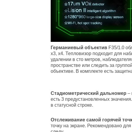
Германиевый объектив
F35/1.0 об
x3, x4. Тепловизор подходит для наб
удалении в сто метров, наблюдателя
пространстве или следить за группо
объективе. В комплекте есть защитн
Стадиометрический дальномер
– 
есть 3 предустановленных значения
в статусной строке.
Отслеживание самой горячей точ
точку на экране. Рекомендовано дл
следу.