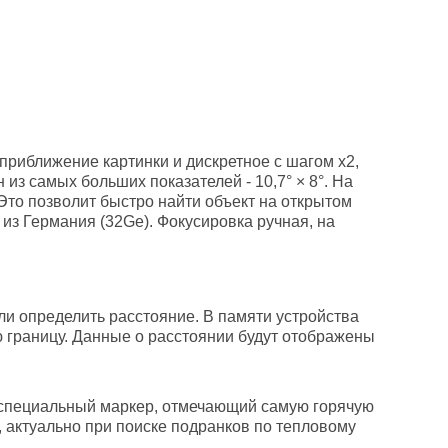
 приближение картинки и дискретное с шагом x2,
из самых больших показателей - 10,7° × 8°. На
 Это позволит быстро найти объект на открытом
из Германия (32Ge). Фокусировка ручная, на
и определить расстояние. В памяти устройства
ю границу. Данные о расстоянии будут отображены
ся специальный маркер, отмечающий самую горячую
 актуально при поиске подранков по тепловому