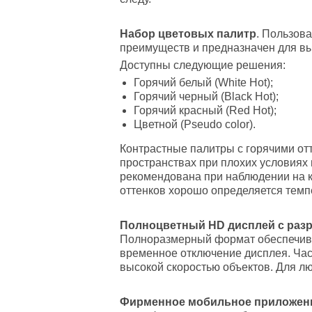
Набор цветовых палитр
. Пользов
преимуществ и предназначен для вы
Доступны следующие решения:
Горячий белый (White Hot);
Горячий черный (Black Hot);
Горячий красный (Red Hot);
Цветной (Pseudo color).
Контрастные палитры с горячими отт
пространствах при плохих условиях
рекомендована при наблюдении на к
оттенков хорошо определяется темп
Полноцветный HD дисплей с разр
Полноразмерный формат обеспечива
временное отключение дисплея. Час
высокой скоростью объектов. Для л
Фирменное мобильное приложен