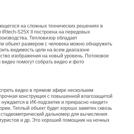
рующегося на сложных технических решениях в
 IRtech-S25X II построена на передовых
производства. Тепловизор обладает
и объект размером с человека можно обнаружить
оить видимость цели на всем диапазоне
ство изображения на новый уровень. Потоковое
 видео помогут собрать видео и фото
отреть видео в прямом эфире нескольким
опрочная конструкция с повышенной влагозащитой
 нуждается в ИК-подсветке и прекрасно «видит»
рии. Теплый объект будет хорошо заметен сквозь
и стадиометрический дальномер для вычисления
 туристов и др. Это хороший помощник на ночных