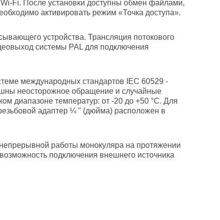
Wi-Fi. После установки доступны обмен файлами,
необходимо активировать режим «Точка доступа».
писывающего устройства. Трансляция потокового
идеовыход системы PAL для подключения
истеме международных стандартов IEC 60529 -
рашны неосторожное обращение и случайные
м диапазоне температур: от -20 до +50 °C. Для
езьбовой адаптер ¼ " (дюйма) расположен в
 непрерывной работы монокуляра на протяжении
ть возможность подключения внешнего источника