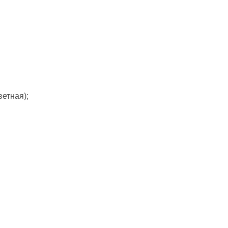
етная);