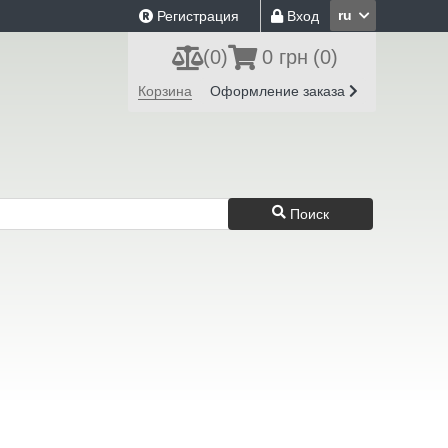
ru
Регистрация
Вход
(
0
)
0 грн
(0)
Корзина
Оформление заказа
Поиск