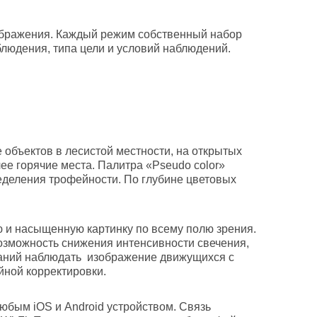
тображения. Каждый режим собственный набор
людения, типа цели и условий наблюдений.
 объектов в лесистой местности, на открытых
ее горячие места. Палитра «Pseudo color»
еделения трофейности. По глубине цветовых
ю и насыщенную картинку по всему полю зрения.
зможность снижения интенсивности свечения,
ваний наблюдать изображение движущихся с
йной корректировки.
юбым iOS и Android устройством. Связь