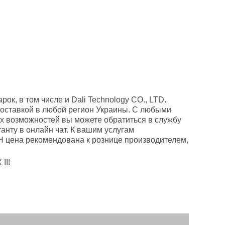
к, в том числе и Dali Technology CO., LTD.
 доставкой в любой регион Украины. С любыми
х возможностей вы можете обратиться в службу
анту в онлайн чат. К вашим услугам
H цена рекомендована к рознице производителем,
II!