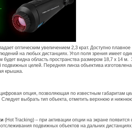
ладает оптическим увеличением 2,3 крат. Доступно плавное
людений на любых дистанциях. Угол поля зрения имеет один 
м будет видна область пространства размером 18,7 х 14 м.
й подвижных целей. Передняя линза объектива изготовлена 
ая крышка.
цифровая опция, позволяющая по известным габаритам цел
. Следует выбрать тип объекта, отметить верхнюю и нижню
ки
(Hot Tracking) – при активации опции на экране появит
я отслеживания подвижных объектов на дальних дистанциях,