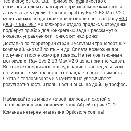
Technologies Co., Ltd. Прямое сотрудничество с
производителем гарантирует оригинальное качество и
актуальные модели. Тепловизор iRay Eye 2 E3 Max V2.0
купить можно в один клик или позвонив по телефону
+38
(063) 7-987-987
менеджерам отдела продаж. Сотрудники
подберут прибор для конкретных задач, расскажут о
нюансах управления и тонкостях настройки.
Доставка по территории страны услугами транспортных
компаний, «новой почты» и др. Оплата возможна при
получении после осмотра товара. На тепловизионный
монокуляр iRay Eye 2 E3 Max V2.0 цена приятно удивит.
Высокотехнологичное оборудование с запредельными
возможностями полностью оправдает свою стоимость.
Охота с тепловизорами значительно увеличивает
результативность и повышает шансы на добычу трофея.
Наблюдайте за миром живой природы и охотой с
тепловизионными монокулярами Айрей серии V2.0!
Команда интернет-магазина Opticstore.com.ua!