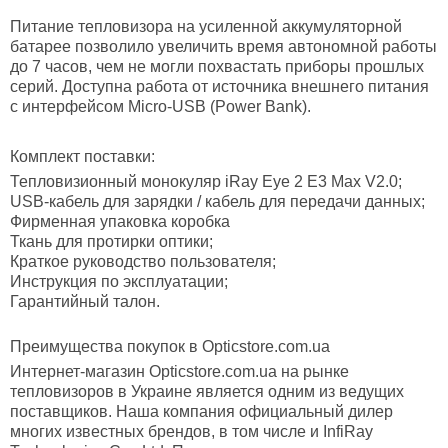
Питание тепловизора
на усиленной аккумуляторной
батарее позволило увеличить время автономной работы
до 7 часов, чем не могли похвастать приборы прошлых
серий. Доступна работа от источника внешнего питания
с интерфейсом Micro-USB (Power Bank).
Комплект поставки:
Тепловизионный монокуляр iRay Eye 2 E3 Max V2.0;
USB-кабель для зарядки / кабель для передачи данных;
Фирменная упаковка коробка
Ткань для протирки оптики;
Краткое руководство пользователя;
Инструкция по эксплуатации;
Гарантийный талон.
Преимущества покупок в
Opticstore.
com.
ua
Интернет-магазин Opticstore.com.ua на рынке
тепловизоров в Украине является одним из ведущих
поставщиков. Наша компания официальный дилер
многих известных брендов, в том числе и InfiRay