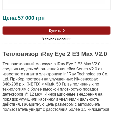
Цена:
57 000
грн
Купить
В список желаний
Тепловизор iRay Eye 2 E3 Max V2.0
Тепловизионный монокуляр iRay Eye 2 E3 Max V2.0 –
средняя модель обновленной линейки Series V2.0 от
известного гиганта электроники InfiRay Technologies Co.,
Ltd. Прибор построен на улучшенных ИК-сенсорах
348х288 pix. (NETD) < 40мК, 50 Гц выполненных по
технологиям с более высокой плотностью посадки
детекторов @ 12 мкм. Инновационные внедрения на
порядок улучшили картинку и увеличили дальность
действия. Габаритную цель размером с автомобиль
пользователь увидит с расстояния более 3,5 километров,