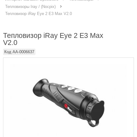
Тепловизоры Iray / (Nocpix)
Тепловизор iRay Eye 2 E3 Max V2.0
Тепловизор iRay Eye 2 E3 Max
V2.0
Код
AA-0006637