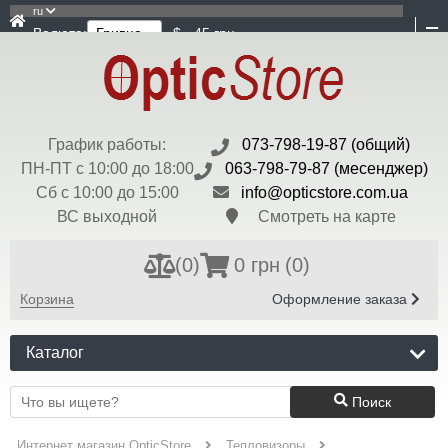
ru
Валюта:
$ - 45 грн
График работы:
073-798-19-87 (общий)
ПН-ПТ с 10:00 до 18:00
063-798-79-87 (месенджер)
Сб с 10:00 до 15:00
info@opticstore.com.ua
ВС выходной
Смотреть на карте
(
0
)
0 грн
(0)
Корзина
Оформление заказа
Каталог
Поиск
Интернет магазин OpticStore
Тепловизоры