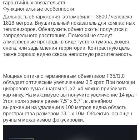
гарантийных обязательств.
Функциональные особенности
Дальность обнаружения
автомобиля – 3800 / человека
1818 метров. Внушительный показатель для компактных
тепловизоров. Обнаружить объект охоты получится с
запредельного расстояния. Помехой не станут
атмосферные преграды в виде густого тумана, дождя,
снега, или задымления территории. Контрастную цель
также хорошо видно сквозь неплотную растительность.
Мощная оптика
с германиевым объективом F35/f1.0
обладает оптическим увеличением 3,5 крат. При помощи
цифрового зума с шагом х1, х2, х4 можно приблизить
картинку. На максимуме вы получите увеличение 14 крат.
Угол поля зрения равен 7,5° х 5,7°, в линейном
выражении на удалении в 100 метров видна область
пространства размером 13,1 х 10м. Объектив оснащен
ручным механизмом фокусировки.