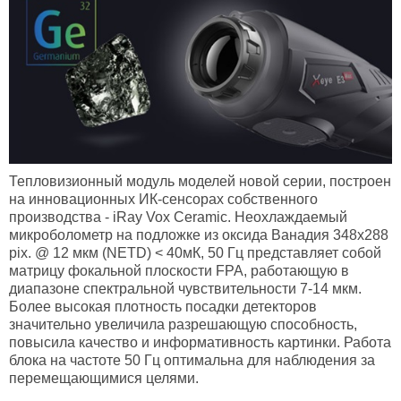
Тепловизионный модуль
моделей новой серии, построен
на инновационных ИК-сенсорах собственного
производства - iRay Vox Ceramic. Неохлаждаемый
микроболометр на подложке из оксида Ванадия 348х288
pix. @ 12 мкм (NETD) < 40мК, 50 Гц представляет собой
матрицу фокальной плоскости FPA, работающую в
диапазоне спектральной чувствительности 7-14 мкм.
Более высокая плотность посадки детекторов
значительно увеличила разрешающую способность,
повысила качество и информативность картинки. Работа
блока на частоте 50 Гц оптимальна для наблюдения за
перемещающимися целями.