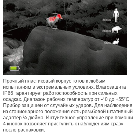
Прочный пластиковый корпус
готов к любым
испытаниям в экстремальных условиях. Влагозащита
IP66 гарантирует работоспособность при сильных
осадках. Диапазон рабочих температур от -40 до +55°С.
Прибор защищен от случайных ударов. Для наблюдения
из стационарного положения есть резьбовой штативный
адаптер ¼ дюйма. Интуитивное управление при помощи
4 кнопок позволяет приступить к наблюдениям сразу
после распаковки.