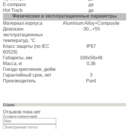
E-compass
да
Hot Track
да
Физические и эксплуатационные параметры
Материал корпуса
Aluminum Alloy+Composite
Диапазон
-30...+55
эксплуатационных
температур, °C
Класс защиты (по IEC
IP67
60529)
Габариты, мм
169x58x48
Масса, кг
0,36
Гнездо крепления, дюйм
Гарантийный срок, лет
3
Производитель
Pard
Отзывы
Отзывов пока нет
Оставьте комментарий