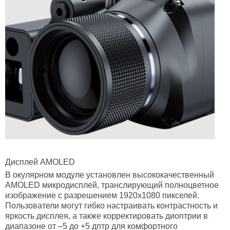
Дисплей
AMOLED
В окулярном модуле установлен высококачественный
AMOLED микродисплей, транслирующий полноцветное
изображение с разрешением 1920х1080 пикселей.
Пользователи могут гибко настраивать контрастность и
яркость дисплея, а также корректировать диоптрии в
диапазоне от –5 до +5 дптр для комфортного