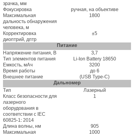
зрачка, мм
Фокусировка
ручная, на объективе
Максимальная
1800
дальность обнаружения
человека, м
Корректировка
±5
диоптрий, дптр
Питание
Напряжение питания, B
3,7
Тип элементов питания
Li-Ion Battery 18650
Емкость, мАч
3200
Время работы
до 6
Внешнее питание
(USB Type-C)
Дальномер
Тип
Лазерный
Класс безопасности для
1
лазерного
оборудования в
соответствии с IEC
60825-1: 2014
Длина волны, нм
905
Максимальная
1000