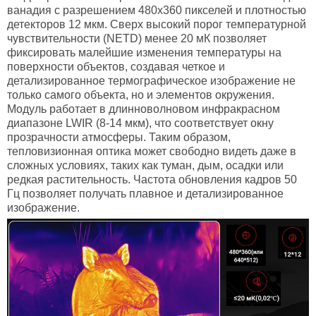
ванадия с разрешением 480x360 пикселей и плотностью
детекторов 12 мкм. Сверх высокий порог температурной
чувствительности (NETD) менее 20 мК позволяет
фиксировать малейшие изменения температуры на
поверхности объектов, создавая четкое и
детализированное термографическое изображение не
только самого объекта, но и элементов окружения.
Модуль работает в длинноволновом инфракрасном
диапазоне LWIR (8-14 мкм), что соответствует окну
прозрачности атмосферы. Таким образом,
тепловизионная оптика может свободно видеть даже в
сложных условиях, таких как туман, дым, осадки или
редкая растительность. Частота обновления кадров 50
Гц позволяет получать плавное и детализированное
изображение.