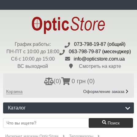
ru
Доставка и Оплата
Контакты
Блог
Бренды
Валюта:
$ - 45 грн
Регистрация
Вход
График работы:
073-798-19-87 (общий)
ПН-ПТ с 10:00 до 18:00
063-798-79-87 (месенджер)
Сб с 10:00 до 15:00
info@opticstore.com.ua
ВС выходной
Смотреть на карте
(
0
)
0 грн
(0)
Корзина
Оформление заказа
Каталог
Поиск
Интернет магазин OpticStore
Тепловизоры