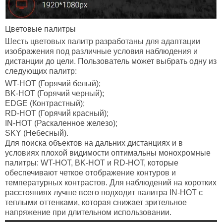
Цветовые палитры
Шесть цветовых палитр разработаны для адаптации
изображения под различные условия наблюдения и
дистанции до цели. Пользователь может выбрать одну из
следующих палитр:
WT-HOT (Горячий белый);
BK-HOT (Горячий черный);
EDGE (Контрастный);
RD-HOT (Горячий красный);
IN-HOT (Раскаленное железо);
SKY (Небесный).
Для поиска объектов на дальних дистанциях и в
условиях плохой видимости оптимальны монохромные
палитры: WT-HOT, BK-HOT и RD-HOT, которые
обеспечивают четкое отображение контуров и
температурных контрастов. Для наблюдений на коротких
расстояниях лучше всего подходит палитра IN-HOT с
теплыми оттенками, которая снижает зрительное
напряжение при длительном использовании.