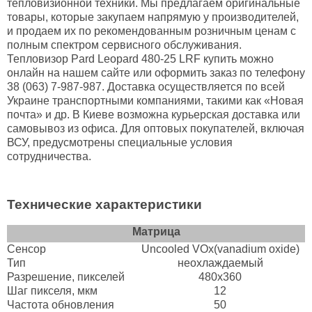
тепловизионной техники. Мы предлагаем оригинальные
товары, которые закупаем напрямую у производителей,
и продаем их по рекомендованным розничным ценам с
полным спектром сервисного обслуживания.
Тепловизор Pard Leopard 480-25 LRF купить можно
онлайн на нашем сайте или оформить заказ по телефону
38 (063) 7-987-987. Доставка осуществляется по всей
Украине транспортными компаниями, такими как «Новая
почта» и др. В Киеве возможна курьерская доставка или
самовывоз из офиса. Для оптовых покупателей, включая
ВСУ, предусмотрены специальные условия
сотрудничества.
Технические характеристики
Матрица
Сенсор
Uncooled VOx(vanadium oxide)
Тип
неохлаждаемый
Разрешение, пикселей
480х360
Шаг пикселя, мкм
12
Частота обновления
50