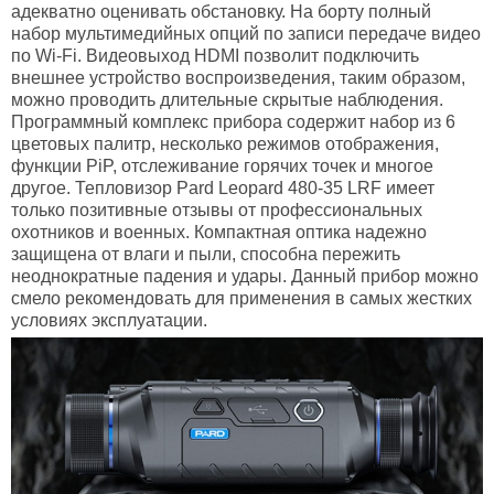
адекватно оценивать обстановку. На борту полный
набор мультимедийных опций по записи передаче видео
по Wi-Fi. Видеовыход HDMI позволит подключить
внешнее устройство воспроизведения, таким образом,
можно проводить длительные скрытые наблюдения.
Программный комплекс прибора содержит набор из 6
цветовых палитр, несколько режимов отображения,
функции PiP, отслеживание горячих точек и многое
другое. Тепловизор Pard Leopard 480-35 LRF имеет
только позитивные отзывы от профессиональных
охотников и военных. Компактная оптика надежно
защищена от влаги и пыли, способна пережить
неоднократные падения и удары. Данный прибор можно
смело рекомендовать для применения в самых жестких
условиях эксплуатации.