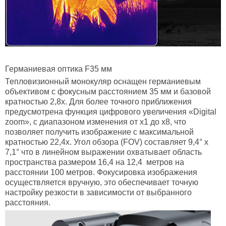
Германиевая оптика
F35 мм
Тепловизионный монокуляр оснащен германиевым
объективом с фокусным расстоянием 35 мм и базовой
кратностью 2,8х. Для более точного приближения
предусмотрена функция цифрового увеличения «Digital
zoom», с диапазоном изменения от х1 до х8, что
позволяет получить изображение с максимальной
кратностью 22,4х. Угол обзора (FOV) составляет 9,4° х
7,1° что в линейном выражении охватывает область
пространства размером 16,4 на 12,4 метров на
расстоянии 100 метров. Фокусировка изображения
осуществляется вручную, это обеспечивает точную
настройку резкости в зависимости от выбранного
расстояния.