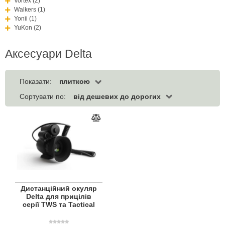
Vortex (2)
Walkers (1)
Yonii (1)
YuKon (2)
Аксесуари Delta
плиткою
Показати:
від дешевих до дорогих
Сортувати по:
Дистанційний окуляр
Delta для прицілів
серії TWS та Tactical