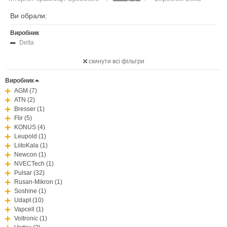
Ви обрали:
Виробник
Delta
скинути всі фільтри
Виробник
AGM (7)
ATN (2)
Bresser (1)
Flir (5)
KONUS (4)
Leupold (1)
LiitoKala (1)
Newcon (1)
NVECTech (1)
Pulsar (32)
Rusan-Mikron (1)
Soshine (1)
Udapt (10)
Vapcell (1)
Voltronic (1)