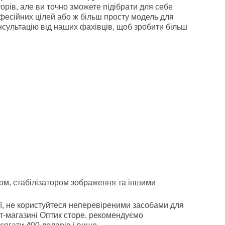
торів, але ви точно зможете підібрати для себе
фесійних цілей або ж більш просту модель для
нсультацію від наших фахівців, щоб зробити більш
ром, стабілізатором зображення та іншими
ї, не користуйтеся неперевіреними засобами для
ет-магазині Оптик сторе, рекомендуємо