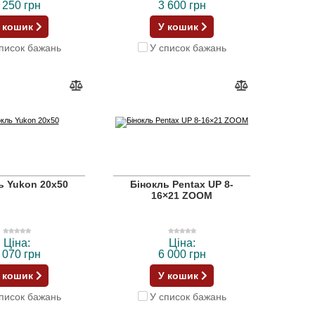
 250 грн
3 600 грн
 кошик
У кошик
писок бажань
У список бажань
ь Yukon 20x50
Бінокль Pentax UP 8-
16×21 ZOOM
Ціна:
Ціна:
 070 грн
6 000 грн
 кошик
У кошик
писок бажань
У список бажань