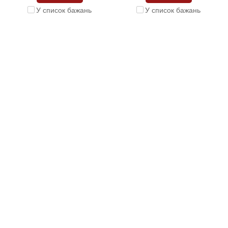
У список бажань
У список бажань