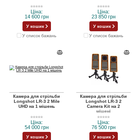
Ціна:
Ціна:
14 600 грн
23 850 грн
У кошик
У кошик
У список бажань
У список бажань
Камера для стрільби
Камера для стрільби
Longshot LR-3 2 Mile
Longshot LR-3 2
UHD на 1 мішень
Camera Kit на 2
мішені
Ціна:
Ціна:
54 000 грн
76 500 грн
У кошик
У кошик