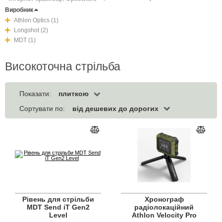
Виробник
Athlon Optics (1)
Longshot (2)
MDT (1)
Високоточна стрільба
плиткою
Показати:
від дешевих до дорогих
Сортувати по:
Рівень для стрільби
Хронограф
MDT Send iT Gen2
радіолокаційний
Level
Athlon Velocity Pro