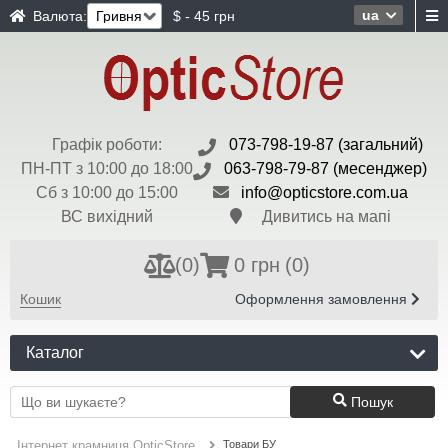
ua
Валюта:
$ - 45 грн
Графік роботи:
073-798-19-87 (загальний)
ПН-ПТ з 10:00 до 18:00
063-798-79-87 (месенджер)
Сб з 10:00 до 15:00
info@opticstore.com.ua
ВС вихідний
Дивитись на мапі
(
0
)
0 грн
(0)
Кошик
Оформлення замовлення
Каталог
Пошук
Товари БУ
Інтернет крамниця OpticStore