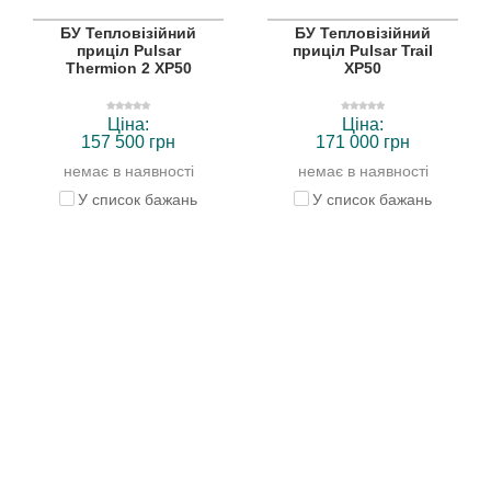
БУ Тепловізійний
БУ Тепловізійний
приціл Pulsar
приціл Pulsar Trail
Thermion 2 XP50
XP50
Ціна:
Ціна:
157 500 грн
171 000 грн
немає в наявності
немає в наявності
У список бажань
У список бажань