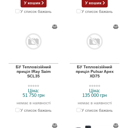
У кошик
У кошик
У список бажань
У список бажань
БУ Тепловізійний
БУ Тепловізійний
приціл IRay Saim
приціл Pulsar Apex
SCL35
XD75
Ціна:
Ціна:
51 750 грн
135 000 грн
немає в наявності
немає в наявності
У список бажань
У список бажань