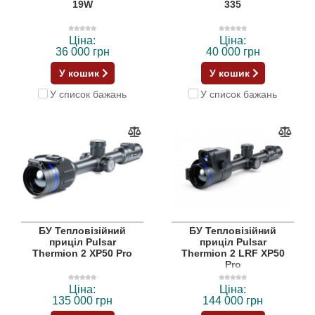
19W
335
Ціна:
Ціна:
36 000 грн
40 000 грн
У кошик
У кошик
У список бажань
У список бажань
БУ Тепловізійний
БУ Тепловізійний
приціл Pulsar
приціл Pulsar
Thermion 2 XP50 Pro
Thermion 2 LRF XP50
Pro
Ціна:
Ціна:
135 000 грн
144 000 грн