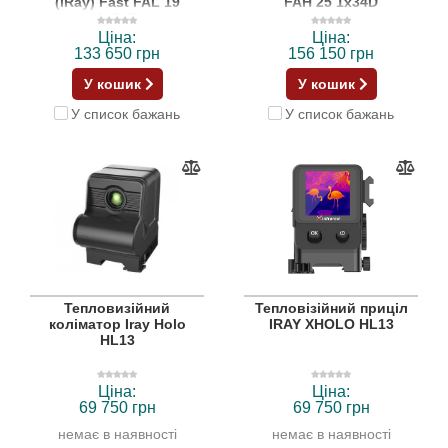
(iRay) Fast FAL 19
FAH 25 1x34D
1x34D
Ціна:
Ціна:
133 650 грн
156 150 грн
У кошик
У кошик
У список бажань
У список бажань
Тепловизійний
Тепловізійний приціл
коліматор Iray Holo
IRAY XHOLO HL13
HL13
Ціна:
Ціна:
69 750 грн
69 750 грн
немає в наявності
немає в наявності