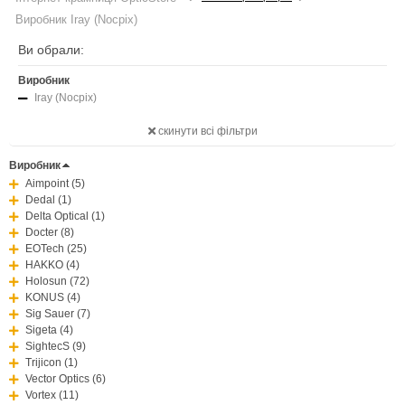
Виробник Iray (Nocpix)
Ви обрали:
Виробник
Iray (Nocpix)
скинути всі фільтри
Виробник
Aimpoint (5)
Dedal (1)
Delta Optical (1)
Docter (8)
EOTech (25)
HAKKO (4)
Holosun (72)
KONUS (4)
Sig Sauer (7)
Sigeta (4)
SightecS (9)
Trijicon (1)
Vector Optics (6)
Vortex (11)