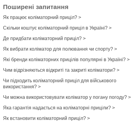
Поширені запитання
Як працює коліматорний приціл? >
Скільки коштує коліматорний приціл в Україні? >
Де придбати коліматорний приціл? >
Як вибрати коліматор для полювання чи спорту? >
Які бренди коліматорних прицілів популярні в Україні? >
Чим відрізняються відкриті та закриті коліматори? >
Чи підходить коліматорний приціл для військового
використання? >
Чи можна використовувати коліматор у погану погоду? >
Яка гарантія надається на коліматорні приціли? >
Як встановити коліматорний приціл? >