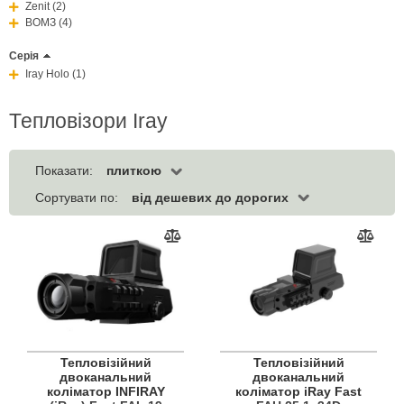
Zenit (2)
ВОМЗ (4)
Серія
Iray Holo (1)
Тепловізори Iray
плиткою
Показати:
від дешевих до дорогих
Сортувати по:
Тепловізійний
Тепловізійний
двоканальний
двоканальний
коліматор INFIRAY
коліматор iRay Fast