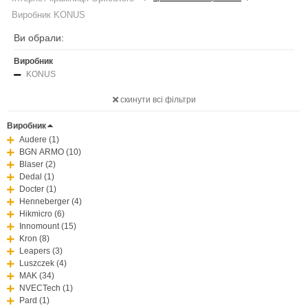
Виробник KONUS
Ви обрали:
Виробник
KONUS
скинути всі фільтри
Виробник
Audere (1)
BGN ARMO (10)
Blaser (2)
Dedal (1)
Docter (1)
Henneberger (4)
Hikmicro (6)
Innomount (15)
Kron (8)
Leapers (3)
Luszczek (4)
MAK (34)
NVECTech (1)
Pard (1)