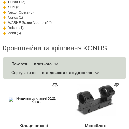
Pulsar (13)
Suhl (8)
Vector Optics (3)
Vortex (1)
WARNE Scope Mounts (94)
YuKon (1)
Zenit (5)
Кронштейни та кріплення KONUS
плиткою
Показати:
від дешевих до дорогих
Сортувати по:
Кільця високі
Моноблок