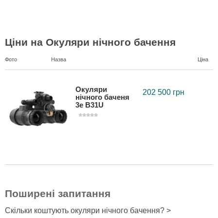
Ціни на Окуляри нічного бачення
Фото
Назва
Ціна
Окуляри
202 500 грн
нічного баченя
3e B31U
Поширені запитання
Скільки коштують окуляри нічного бачення? >