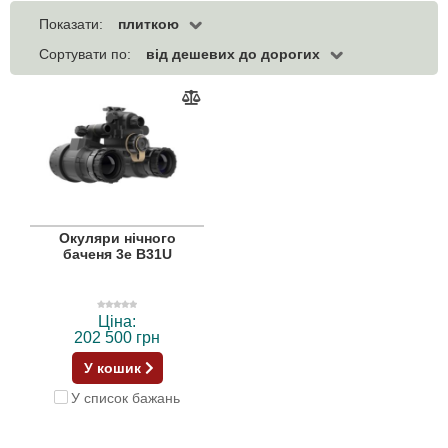
плиткою
Показати:
від дешевих до дорогих
Сортувати по:
Окуляри нічного
баченя 3e B31U
Ціна:
202 500 грн
У кошик
У список бажань