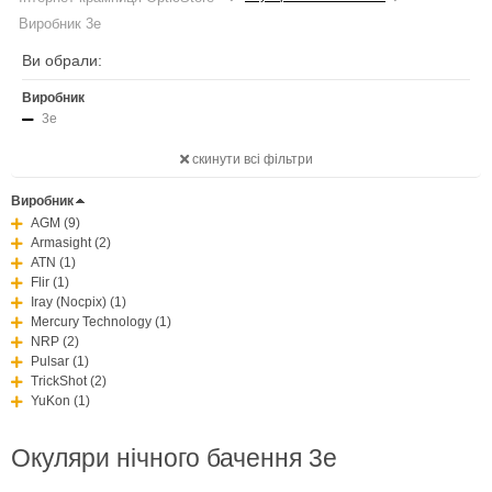
Виробник 3e
Ви обрали:
Виробник
3e
скинути всі фільтри
Виробник
AGM (9)
Armasight (2)
ATN (1)
Flir (1)
Iray (Nocpix) (1)
Mercury Technology (1)
NRP (2)
Pulsar (1)
TrickShot (2)
YuKon (1)
Окуляри нічного бачення 3e