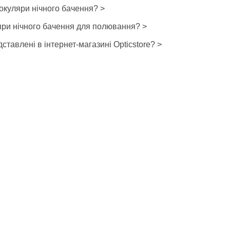
окуляри нічного бачення? >
яри нічного бачення для полювання? >
ставлені в інтернет-магазині Opticstore? >