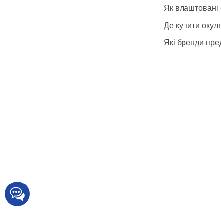
Як влаштовані 
Де купити окул
Які бренди пред