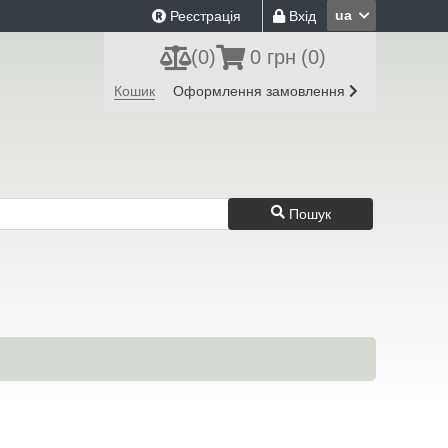
ua
Реєстрація
Вхід
(
0
)
0 грн
(0)
Кошик
Оформлення замовлення
Пошук