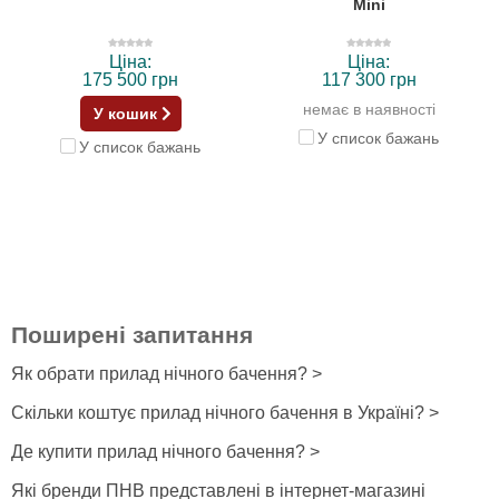
Mini
Ціна:
Ціна:
175 500 грн
117 300 грн
немає в наявності
У кошик
У список бажань
У список бажань
Поширені запитання
Як обрати прилад нічного бачення? >
Скільки коштує прилад нічного бачення в Україні? >
Де купити прилад нічного бачення? >
Які бренди ПНВ представлені в інтернет-магазині