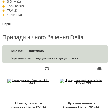
SiOnyx (1)
TrickShot (2)
TRV (2)
YuKon (13)
Серія
Прилади нічного бачення Delta
плиткою
Показати:
від дешевих до дорогих
Сортувати по:
Прилад нічного
Прилад нічного
бачення Delta PVS14
бачення Delta PVS-14