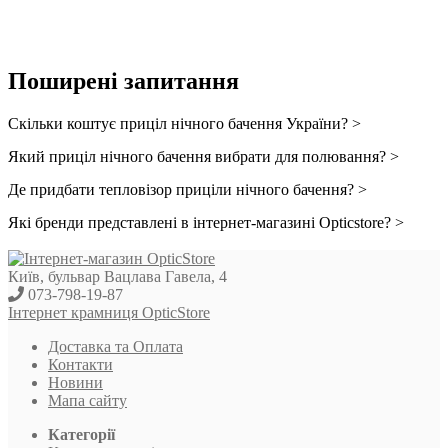
Поширені запитання
Скільки коштує приціл нічного бачення України? >
Який приціл нічного бачення вибрати для полювання? >
Де придбати тепловізор приціли нічного бачення? >
Які бренди представлені в інтернет-магазині Opticstore? >
Київ, бульвар Вацлава Гавела, 4
073-798-19-87
Інтернет крамниця OpticStore
Доставка та Оплата
Контакти
Новини
Мапа сайту
Категорії