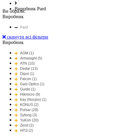
Виробник Pard
Ви обрали:
Виробник
Pard
скинути всі фільтри
Виробник
AGM (1)
Armasight (5)
ATN (10)
Dedal (13)
Dipol (1)
Falcon (1)
Gals Optics (1)
Guide (1)
Hikmicro (9)
Iray (Nocpix) (1)
KONUS (2)
Pulsar (28)
Sytong (3)
YuKon (20)
Zenit (2)
НПЗ (2)