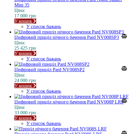
Mini 35
Ціна:
17 000 грн
У кошик
У список бажань
Цифровий приціл нічного бачення Pard NV008SP3
Ціна:
25 425 грн
У кошик
У список бажань
Цифровий приціл Pard NV008SP2
Ціна:
24 000 грн
У кошик
У список бажань
Цифровий приціл нічного бачення Pard NV008P LRF
Ціна:
33 000 грн
У кошик
У список бажань