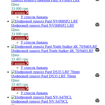
Приціл нічного бачення Pard NV008S LRF
Ціна:
33 000 грн
У кошик
У список бажань
Цифровий приціл Pard NV008SP2 LRF
Ціна:
33 000 грн
У кошик
У список бажань
Цифровий приціл Pard Night Stalker 4K 70/940/LRF
Ціна:
33 465 грн
У кошик
У список бажань
Цифровий приціл Pard DS35 LRF 70mm
Ціна:
33 465 грн
У кошик
У список бажань
Цифровий приціл Pard NV-S470CL