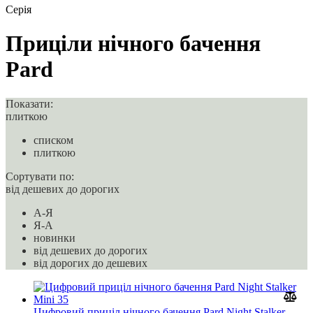
Серія
Приціли нічного бачення
Pard
Показати:
плиткою
списком
плиткою
Сортувати по:
від дешевих до дорогих
A-Я
Я-A
новинки
від дешевих до дорогих
від дорогих до дешевих
Цифровий приціл нічного бачення Pard Night Stalker