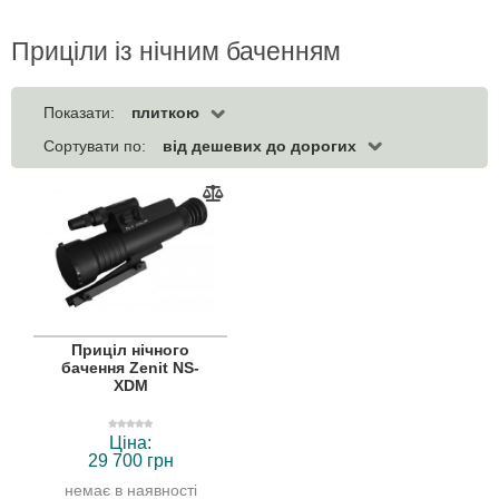
Приціли із нічним баченням
плиткою
Показати:
від дешевих до дорогих
Сортувати по:
Приціл нічного
бачення Zenit NS-
XDM
Ціна:
29 700 грн
немає в наявності