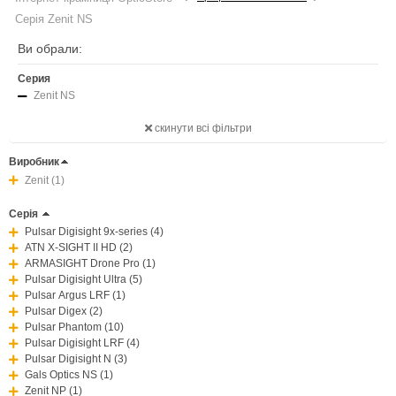
Серія Zenit NS
Ви обрали:
Серия
Zenit NS
скинути всі фільтри
Виробник
Zenit (1)
Серія
Pulsar Digisight 9x-series (4)
ATN X-SIGHT II HD (2)
ARMASIGHT Drone Pro (1)
Pulsar Digisight Ultra (5)
Pulsar Argus LRF (1)
Pulsar Digex (2)
Pulsar Phantom (10)
Pulsar Digisight LRF (4)
Pulsar Digisight N (3)
Gals Optics NS (1)
Zenit NP (1)