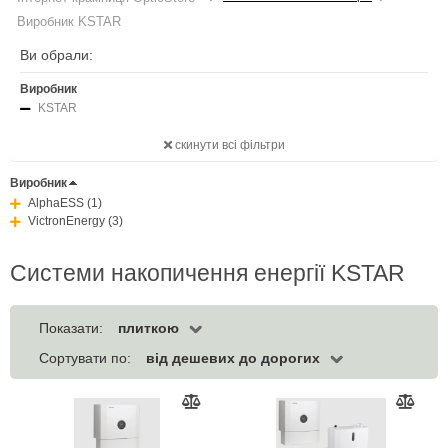
Виробник KSTAR
Ви обрали:
Виробник
KSTAR
скинути всі фільтри
Виробник
AlphaESS (1)
VictronEnergy (3)
Системи накопичення енергії KSTAR
плиткою
Показати:
від дешевих до дорогих
Сортувати по: