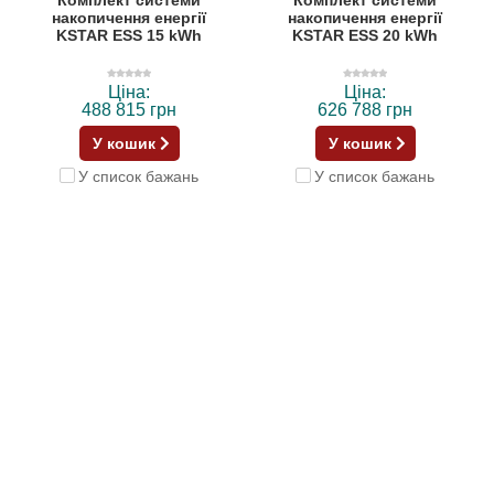
накопичення енергії
накопичення енергії
KSTAR ESS 15 kWh
KSTAR ESS 20 kWh
Ціна:
Ціна:
488 815 грн
626 788 грн
У кошик
У кошик
У список бажань
У список бажань