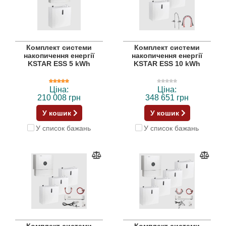
Комплект системи
Комплект системи
накопичення енергії
накопичення енергії
KSTAR ESS 5 kWh
KSTAR ESS 10 kWh
Ціна:
Ціна:
210 008 грн
348 651 грн
У кошик
У кошик
У список бажань
У список бажань
Комплект системи
Комплект системи