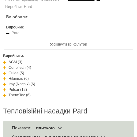
Виробник Pard
Ви обрали:
Виробник
Pard
скинути всі фільтри
Виробник
AGM (3)
ConoTech (4)
Guide (5)
Hikmicro (6)
Iray (Nocpix) (6)
Pulsar (12)
ThermTec (6)
Тепловізійні насадки Pard
плиткою
Показати:
від дешевих до дорогих