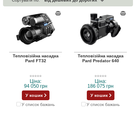
Сортувати по:
Тепловізійна насадка
Тепловізійна насадка
Pard FT32
Pard Predator 640
Ціна:
Ціна:
94 050 грн
186 075 грн
У кошик
У кошик
У список бажань
У список бажань