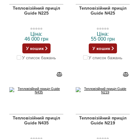
Тепловізійний приціл
Тепловізійний приціл
Guide N225
Guide N425
Ціна:
Ціна:
46 000 грн
55 000 грн
У кошик
У кошик
У список бажань
У список бажань
Тепловізійний приціл
Тепловізійний приціл
Guide N435
Guide N219