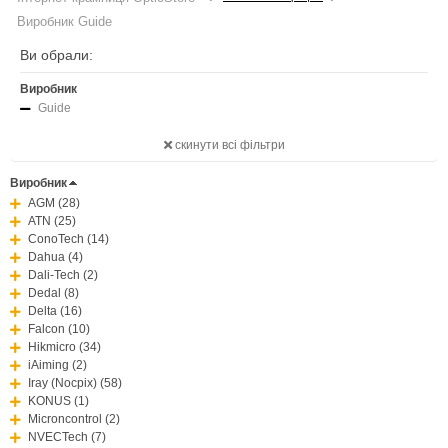
Виробник Guide
Ви обрали:
Виробник
Guide
скинути всі фільтри
Виробник
AGM (28)
ATN (25)
ConoTech (14)
Dahua (4)
Dali-Tech (2)
Dedal (8)
Delta (16)
Falcon (10)
Hikmicro (34)
iAiming (2)
Iray (Nocpix) (58)
KONUS (1)
Microncontrol (2)
NVECTech (7)