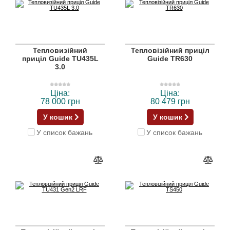
Тепловизійний
Тепловізійний приціл
приціл Guide TU435L
Guide TR630
3.0
Ціна:
Ціна:
78 000 грн
80 479 грн
У кошик
У кошик
У список бажань
У список бажань