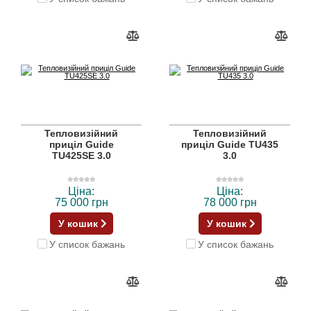
Тепловизійний
Тепловизійний
приціл Guide
приціл Guide TU435
TU425SE 3.0
3.0
Ціна:
Ціна:
75 000 грн
78 000 грн
У кошик
У кошик
У список бажань
У список бажань