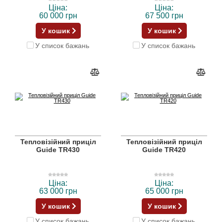
Ціна:
Ціна:
60 000 грн
67 500 грн
У кошик
У кошик
У список бажань
У список бажань
Тепловізійний приціл
Тепловізійний приціл
Guide TR430
Guide TR420
Ціна:
Ціна:
63 000 грн
65 000 грн
У кошик
У кошик
У список бажань
У список бажань