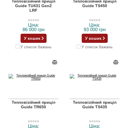
Тепловізійний приціл
Тепловізійний приціл
Guide TU431 Gen2
Guide TS450
LRF
Ціна:
Ціна:
86 000 грн
93 000 грн
У кошик
У кошик
У список бажань
У список бажань
Тепловізійний приціл
Тепловізійний приціл
Guide TR650
Guide TS435
Ціна:
Ціна: