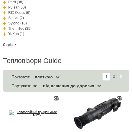
Pard (38)
Pulsar (50)
RIX Optics (6)
Stellar (2)
Sytong (10)
ThermTec (35)
YuKon (1)
Серія
Тепловізори Guide
2
1
плиткою
Показати:
від дешевих до дорогих
Сортувати по: