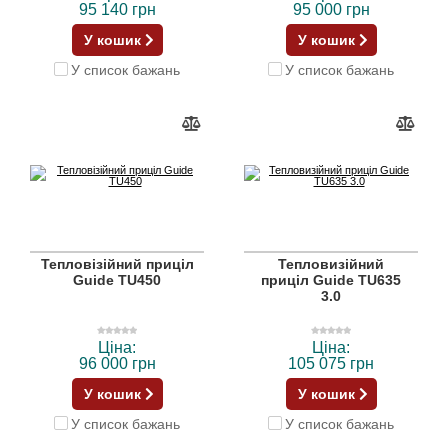
95 140 грн
95 000 грн
У кошик
У кошик
У список бажань
У список бажань
Тепловізійний приціл
Тепловизійний
Guide TU450
приціл Guide TU635
3.0
Ціна:
Ціна:
96 000 грн
105 075 грн
У кошик
У кошик
У список бажань
У список бажань