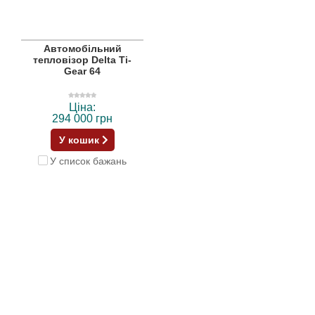
Автомобільний
тепловізор Delta Ti-
Gear 64
Ціна:
294 000 грн
У кошик
У список бажань