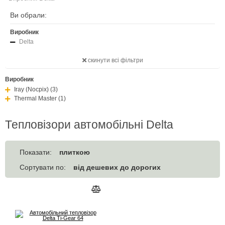
Ви обрали:
Виробник
Delta
скинути всі фільтри
Виробник
Iray (Nocpix) (3)
Thermal Master (1)
Тепловізори автомобільні Delta
плиткою
Показати:
від дешевих до дорогих
Сортувати по: