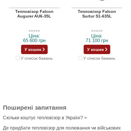
Тепловізор Falcon
Тепловізор Falcon
Augurer AU6-35L
Surtur S1-635L
Ціна:
Ціна:
65 600 грн
71 100 грн
У кошик
У кошик
У список бажань
У список бажань
Поширені запитання
Скільки коштує тепловізор в Україні? >
Де придбати тепловізор для полювання чи військових