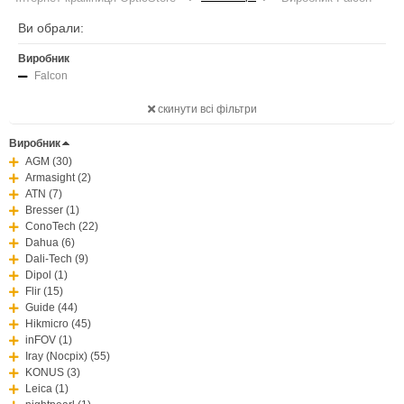
Ви обрали:
Виробник
Falcon
скинути всі фільтри
Виробник
AGM (30)
Armasight (2)
ATN (7)
Bresser (1)
ConoTech (22)
Dahua (6)
Dali-Tech (9)
Dipol (1)
Flir (15)
Guide (44)
Hikmicro (45)
inFOV (1)
Iray (Nocpix) (55)
KONUS (3)
Leica (1)