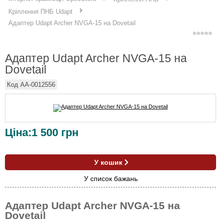
Кріплення ПНБ Udapt
Адаптер Udapt Archer NVGA-15 на Dovetail
Адаптер Udapt Archer NVGA-15 на
Dovetail
Код
AA-0012556
Ціна:
1 500
грн
У кошик
У список бажань
Адаптер Udapt Archer NVGA-15 на
Dovetail