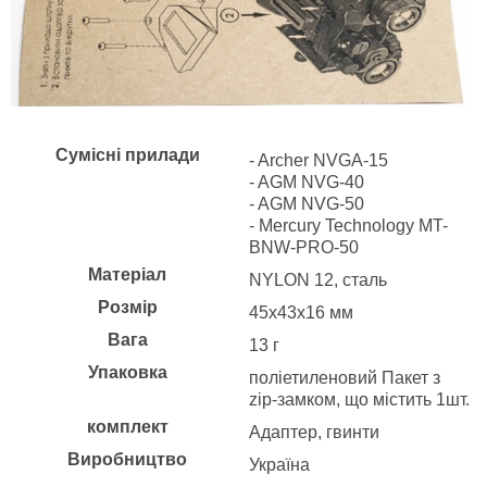
Сумісні прилади
- Archer NVGA-15
- AGM NVG-40
- AGM NVG-50
- Mercury Technology MT-
BNW-PRO-50
Матеріал
NYLON 12, сталь
Розмір
45х43х16 мм
Вага
13 г
Упаковка
поліетиленовий Пакет з
zip-замком, що містить 1шт.
комплект
Адаптер, гвинти
Виробництво
Україна