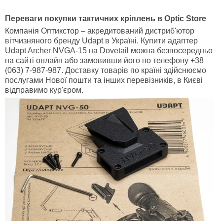
Переваги покупки тактичних кріплень в Optic Store
Компанія Оптикстор – акредитований дистриб'ютор
вітчизняного бренду Udapt в Україні. Купити адаптер
Udapt Archer NVGA-15 на Dovetail можна безпосередньо
на сайті онлайн або замовивши його по телефону +38
(063) 7-987-987. Доставку товарів по країні здійснюємо
послугами Нової пошти та інших перевізників, в Києві
відправимо кур'єром.