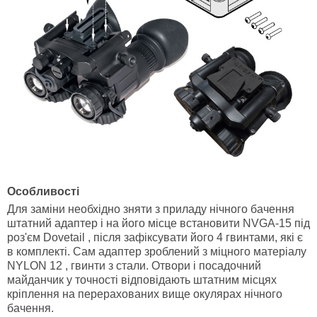
Особливості
Для заміни необхідно зняти з приладу нічного бачення
штатний адаптер і на його місце встановити NVGA-15 під
роз'єм Dovetail , після зафіксувати його 4 гвинтами, які є
в комплекті. Сам адаптер зроблений з міцного матеріалу
NYLON 12 , гвинти з стали. Отвори і посадочний
майданчик у точності відповідають штатним місцях
кріплення на перерахованих вище окулярах нічного
бачення.