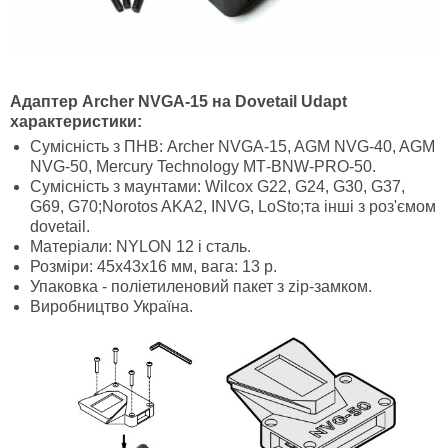
Адаптер
Archer
NVGA-15 на
Dovetail
Udapt
характеристики:
Сумісність з ПНВ: Archer NVGA-15, AGM NVG-40, AGM
NVG-50, Mercury Technology МТ-BNW-PRO-50.
Сумісність з маунтами: Wilcox G22, G24, G30, G37,
G69, G70;Norotos AKA2, INVG, LoSto;та інші з роз'ємом
dovetail.
Матеріали: NYLON 12 і сталь.
Розміри: 45х43х16 мм, вага: 13 р.
Упаковка - поліетиленовий пакет з zip-замком.
Виробництво Україна.