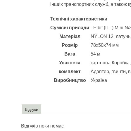
інших транспортних служб, а також ку
Технічні характеристики
Сумісні прилади
- Elbit (ITL) Mini 
Матеріал
NYLON 12, латунь
Розмір
78х50х74 мм
Вага
54 м
Упаковка
картонна Коробка,
комплект
Адаптер, гвинти, в
Виробництво
Україна
Відгуки
Відгуків поки немає