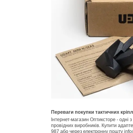
Переваги покупки тактичних кріпле
Інтернет-магазин Оптиксторе - одні з
провідних виробників. Купити адапте
987 або через електронну пошту info