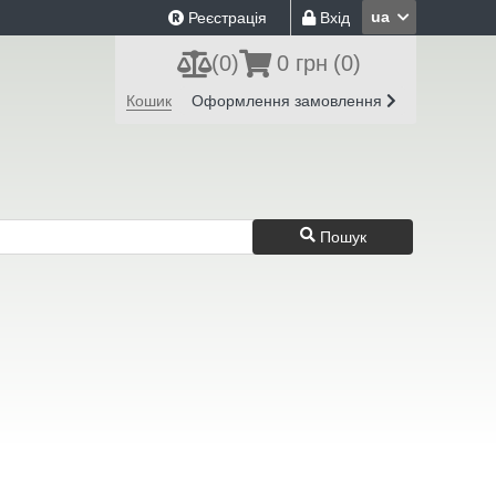
ua
Реєстрація
Вхід
(
0
)
0 грн
(0)
Кошик
Оформлення замовлення
Пошук