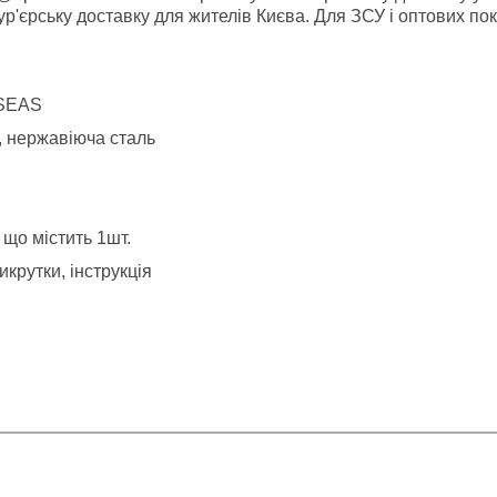
р'єрську доставку для жителів Києва. Для ЗСУ і оптових пок
N/SEAS
, нержавіюча сталь
 що містить 1шт.
икрутки, інструкція