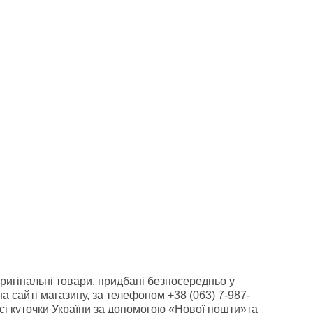
 оригінальні товари, придбані безпосередньо у
 сайті магазину, за телефоном +38 (063) 7-987-
сі куточки України за допомогою «Нової пошти»та