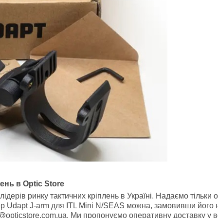
нь в Optic Store
 лідерів ринку тактичних кріплень в Україні. Надаємо тільки
р Udapt J-arm для ITL Mini N/SEAS можна, замовивши його на
@opticstore.com.ua. Ми пропонуємо оперативну доставку у в