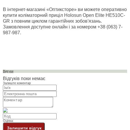
В інтернет-магазині «Оптиксторе» ви можете оперативно
купити коліматорний приціл Holosun Open Elite HE510C-
GR з повним циклом гарантійних зобов'язань.
Замовлення доступне онлайн і за номером +38 (063) 7-
987-987.
Відгуки
Відгуків поки немає
Залиште коментар
Оцінка:
Залишити відгук