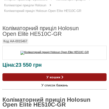
Коліматорні приціли Holosun
Коліматорний приціл Holosun Open Elite HE510C-GR
Коліматорний приціл Holosun
Open Elite HE510C-GR
Код
AA-0015467
Ціна:
23 550
грн
У кошик
У список бажань
Коліматорний приціл Holosun
Open Elite HE510C-GR