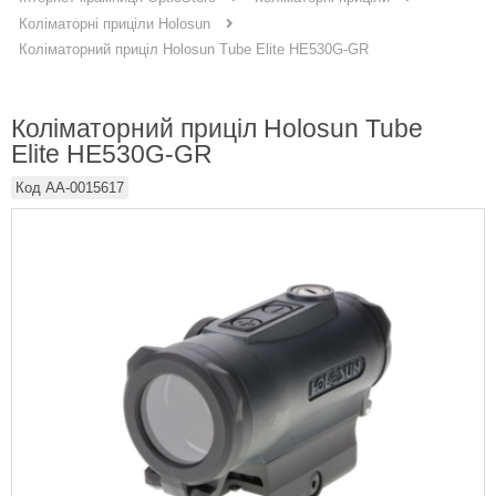
Коліматорні приціли Holosun
Коліматорний приціл Holosun Tube Elite HE530G-GR
Коліматорний приціл Holosun Tube
Elite HE530G-GR
Код
AA-0015617