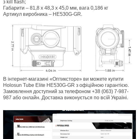
з kill flash;
Габарити – 81,8 х 48,3 х 45,0 мм, вага 0,186 кг
Артикул виробника – HE530G-GR.
В інтернет-магазині «Оптиксторе» ви можете купити
Holosun Tube Elite HE530G-GR з офіційною гарантією.
Замовлення доступний за телефоном +38 (063) 7-987-
987 або онлайн. Доставка виконується по всій Україні.