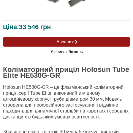
Ціна:
33 546
грн
У кошик
У список бажань
Коліматорний приціл Holosun Tube
Elite HE530G-GR
Holosun HE530G-GR – це флагманський коліматорний
приціл серії Tube Elite, виконаний в міцному
алюмінієвому корпусі труби діаметром 30 мм. Модель
створена для професійного застосування і відмінно
підходить для динамічної стрільби на коротких і середніх
дистанціях в будь-яких умовах освітленості.
Збільшене вікно з лінзою 30 мм забезпечує широкий