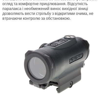
огляд та комфортне прицілювання. Відсутність
паралакса і необмежений винос вихідної зіниці
дозволяють вести стрільбу з відкритими очима, не
втрачаючи контролю за обстановкою.