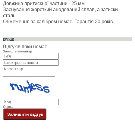
Довжина притискної частини - 25 мм
Заснування жорсткий анодований сплав, а затиски
сталь.
Обмеження за калібром немає. Гарантія 30 років.
Відгуки
Відгуків поки немає
Залиште коментар
Оцінка:
Залишити відгук