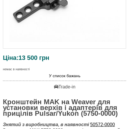
Ціна:
13 500
грн
немає в наявності
У список бажань
Trade-in
Кронштейн MAK на Weaver для
установки верхів і адаптерів для
прицілів Pulsar/Yukon (5750-0000)
Знятий з виробництва, в наявності
50572-0000