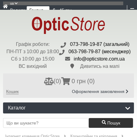
ua
Валюта:
$ - 45 грн
Графік роботи:
073-798-19-87 (загальний)
ПН-ПТ з 10:00 до 18:00
063-798-79-87 (месенджер)
Сб з 10:00 до 15:00
info@opticstore.com.ua
ВС вихідний
Дивитись на мапі
(
0
)
0 грн
(0)
Кошик
Оформлення замовлення
Каталог
Пошук
Інтернет крамниця OpticStore
Кронштейни та кріплення