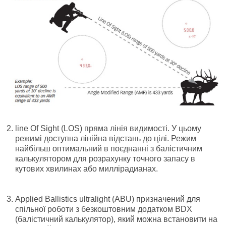
line Of Sight (LOS)
пряма лінія видимості. У цьому
режимі доступна лінійна відстань до цілі. Режим
найбільш оптимальний в поєднанні з балістичним
калькулятором для розрахунку точного запасу в
кутових хвилинах або миллірадианах.
Applied Ballistics ultralight (ABU)
призначений для
спільної роботи з безкоштовним додатком BDX
(балістичний калькулятор), який можна встановити на