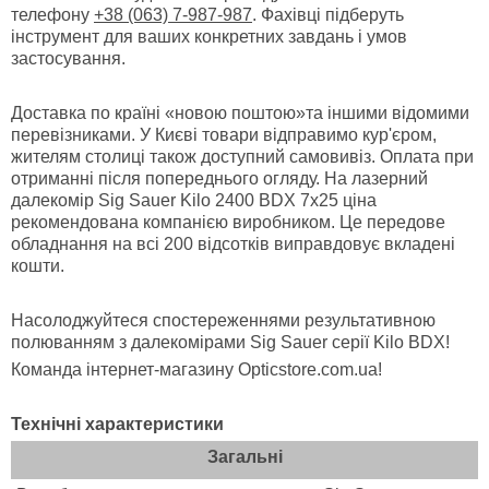
телефону
+38 (063) 7-987-987
. Фахівці підберуть
інструмент для ваших конкретних завдань і умов
застосування.
Доставка по країні «новою поштою»та іншими відомими
перевізниками. У Києві товари відправимо кур'єром,
жителям столиці також доступний самовивіз. Оплата при
отриманні після попереднього огляду. На лазерний
далекомір Sig Sauer Kilo 2400 BDX 7x25 ціна
рекомендована компанією виробником. Це передове
обладнання на всі 200 відсотків виправдовує вкладені
кошти.
Насолоджуйтеся спостереженнями результативною
полюванням з далекомірами Sig Sauer серії Kilo BDX!
Команда інтернет-магазину Opticstore.com.ua!
Технічні характеристики
Загальні