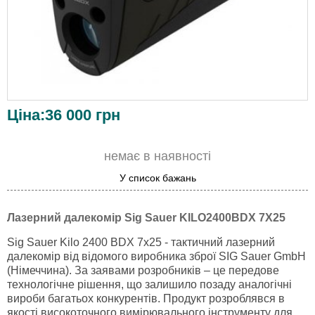
Ціна:
36 000
грн
немає в наявності
У список бажань
Лазерний далекомір Sig Sauer KILO2400BDX 7X25
Sig Sauer Kilo 2400 BDX 7x25 - тактичний лазерний
далекомір від відомого виробника зброї SIG Sauer GmbH
(Німеччина). За заявами розробників – це передове
технологічне рішення, що залишило позаду аналогічні
вироби багатьох конкурентів. Продукт розроблявся в
якості високоточного вимірювального інструменту для