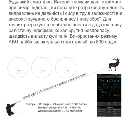
будь-який смартфон. Використовуючи дані, отримані
при вимірі відстані, ви побачите розраховану кількість
виправлень на дальність і силу вітру в залежності від
використовуваного боєприпасу і типу зброї. Для
точних розрахунків необхідно ввести в додаток точну
балістичну інформацію: калібр, тип боєприпасу,
швидкість вильоту кулі та ін. Використання режиму
ABU найбільш актуально при стрільбі до 800 ярдів.