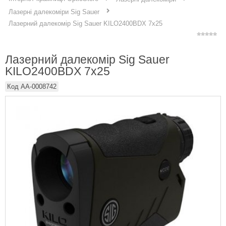
Лазерні далекоміри Sig Sauer
Лазерний далекомір Sig Sauer KILO2400BDX 7x25
Лазерний далекомір Sig Sauer
KILO2400BDX 7x25
Код
AA-0008742