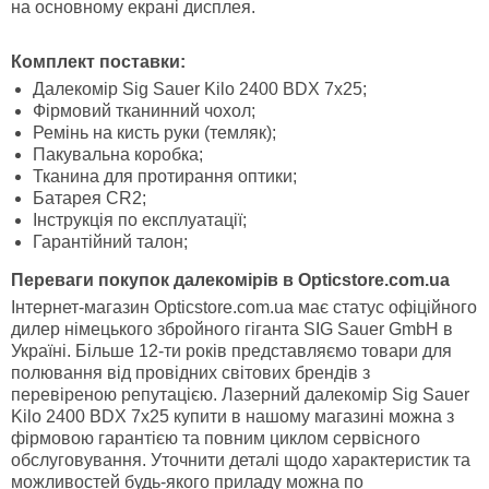
на основному екрані дисплея.
Комплект поставки:
Далекомір Sig Sauer Kilo 2400 BDX 7x25;
Фірмовий тканинний чохол;
Ремінь на кисть руки (темляк);
Пакувальна коробка;
Тканина для протирання оптики;
Батарея CR2;
Інструкція по експлуатації;
Гарантійний талон;
Переваги покупок далекомірів в Opticstore.com.ua
Інтернет-магазин Opticstore.com.ua має статус офіційного
дилер німецького збройного гіганта SIG Sauer GmbH в
Україні. Більше 12-ти років представляємо товари для
полювання від провідних світових брендів з
перевіреною репутацією. Лазерний далекомір Sig Sauer
Kilo 2400 BDX 7x25 купити в нашому магазині можна з
фірмовою гарантією та повним циклом сервісного
обслуговування. Уточнити деталі щодо характеристик та
можливостей будь-якого приладу можна по